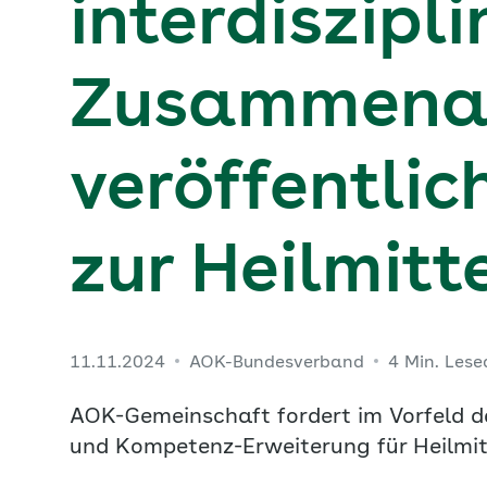
interdiszipl
Zusammenar
veröffentlic
zur Heilmitt
11.11.2024
AOK-Bundesverband
4 Min. Lese
AOK-Gemeinschaft fordert im Vorfeld d
und Kompetenz-Erweiterung für Heilmit