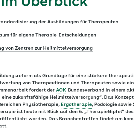
 im Überblick
andardisierung der Ausbildungen für Therapeuten
Raum für eigene Therapie-Entscheidungen
ng von Zentren zur Heilmittelversorgung
ldungsreform als Grundlage für eine stärkere therapeut
ntwortung von Therapeutinnen und Therapeuten sowie ein
ammenarbeit fordert der
AOK
-Bundesverband in einem akt
n eine zukunftsfähige Heilmittelversorgung“. Das Konzep
Bereichen Physiotherapie,
Ergotherapie
, Podologie sowie
rapie ist heute mit Blick auf den 6. „TherapieGipfel“ de
röffentlicht worden. Das Branchentreffen findet am ko
att.