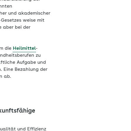
annten
scher und akademischer
-Gesetzes weise mit
e aber bei der
um die
Heilmittel
-
ndheitsberufen zu
aftliche Aufgabe und
. Eine Bezahlung der
n ab.
kunftsfähige
alität und Effizienz