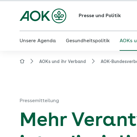
Presse und Politik
Unsere Agenda
Gesundheitspolitik
AOKs u
AOKs und ihr Verband
AOK-Bundesverb
Pressemitteilung
Mehr Veran