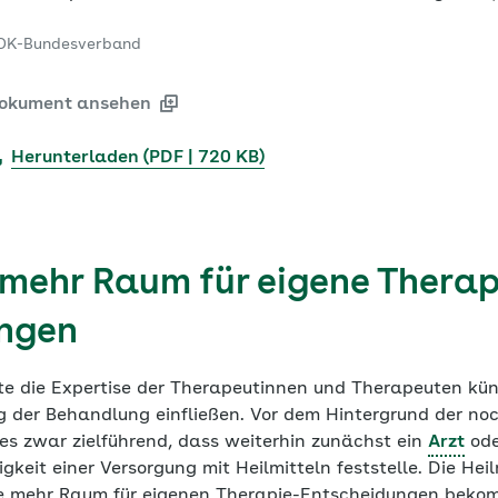
OK-Bundesverband
okument ansehen
Herunterladen (PDF | 720 KB)
 mehr Raum für eigene Therap
ngen
te die Expertise der Therapeutinnen und Therapeuten künf
 der Behandlung einfließen. Vor dem Hintergrund der n
 es zwar zielführend, dass weiterhin zunächst ein
Arzt
ode
keit einer Versorgung mit Heilmitteln feststelle. Die Hei
ive mehr Raum für eigenen Therapie-Entscheidungen bek