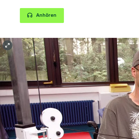
Anhören