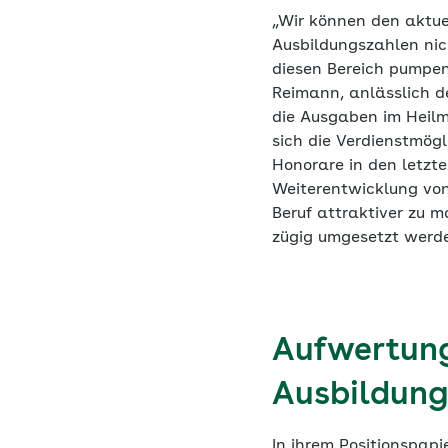
„Wir können den aktue
Ausbildungszahlen nic
diesen Bereich pumpen
Reimann, anlässlich de
die Ausgaben im Heilm
sich die Verdienstmögl
Honorare in den letzt
Weiterentwicklung vo
Beruf attraktiver zu 
zügig umgesetzt werde
Aufwertung
Ausbildung
In ihrem Positionspap