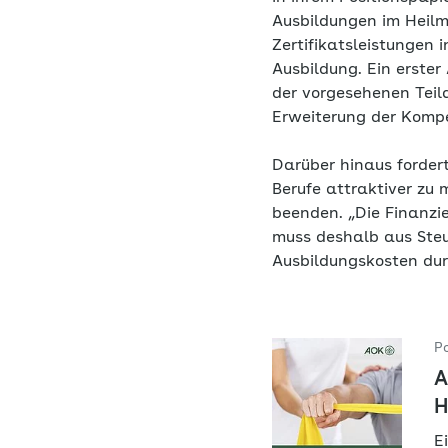
Ausbildungen im Heilm
Zertifikatsleistungen
Ausbildung. Ein erster
der vorgesehenen Teila
Erweiterung der Komp
Darüber hinaus forder
Berufe attraktiver zu
beenden. „Die Finanzi
muss deshalb aus Steu
Ausbildungskosten dur
P
A
H
E