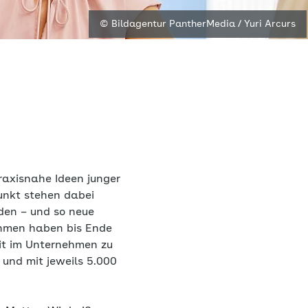
© Bildagentur PantherMedia / Yuri Arcurs
axisnahe Ideen junger
punkt stehen dabei
rden – und so neue
ehmen haben bis Ende
eit im Unternehmen zu
 und mit jeweils 5.000