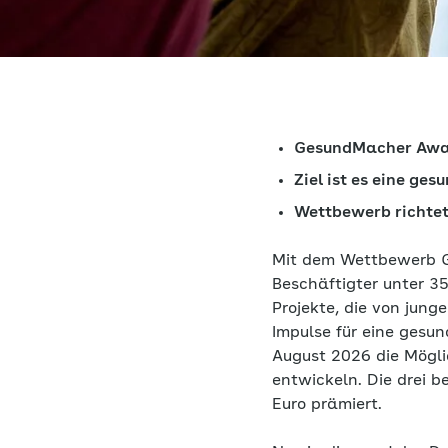
GesundMacher Award
Ziel ist es eine ge
Wettbewerb richtet
Mit dem Wettbewerb 
Beschäftigter unter 35
Projekte, die von jun
Impulse für eine gesu
August 2026 die Mögli
entwickeln. Die drei 
Euro prämiert.