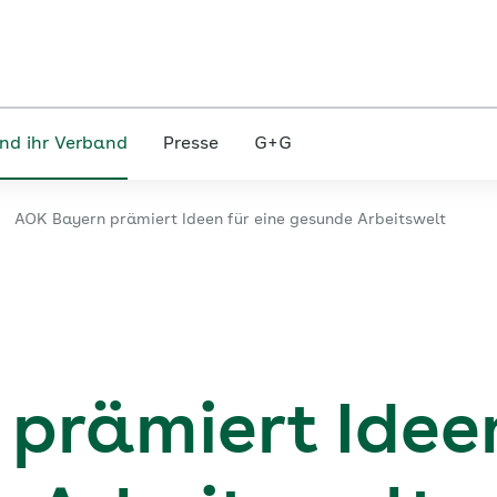
nd ihr Verband
Presse
G+G
AOK Bayern prämiert Ideen für eine gesunde Arbeitswelt
prämiert Ideen