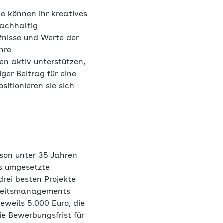
e können ihr kreatives
nachhaltig
rfnisse und Werte der
hre
n aktiv unterstützen,
iger Beitrag für eine
itionieren sie sich
son unter 35 Jahren
ts umgesetzte
rei besten Projekte
dheitsmanagements
weils 5.000 Euro, die
e Bewerbungsfrist für