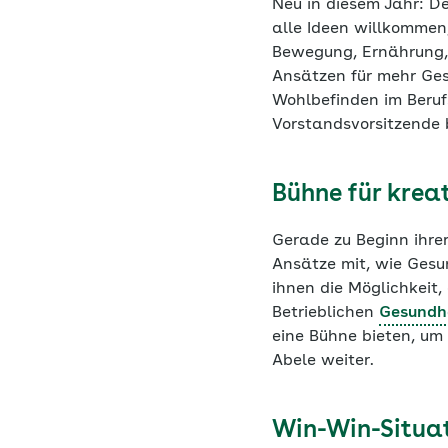
Neu in diesem Jahr: D
alle Ideen willkommen
Bewegung, Ernährung,
Ansätzen für mehr Gesu
Wohlbefinden im Berufs
Vorstandsvorsitzende 
Bühne für krea
Gerade zu Beginn ihrer
Ansätze mit, wie Gesu
ihnen die Möglichkeit,
Betrieblichen
Gesundh
eine Bühne bieten, um
Abele weiter.
Win-Win-Situat