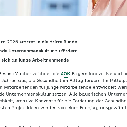
 2026 startet in die dritte Runde
sunde Unternehmenskultur zu fördern
 sich an junge Arbeitnehmende
GesundMacher zeichnet die
AOK
Bayern innovative und pr
 Jahren aus, die Gesundheit im Alltag fördern. Im Mittel
gen Mitarbeitenden für junge Mitarbeitende entwickelt we
nde Unternehmenskultur setzen. Alle bayerischen Untern
chkeit, kreative Konzepte für die Förderung der Gesundh
besten Projektideen werden von einer Fachjury ausgewählt