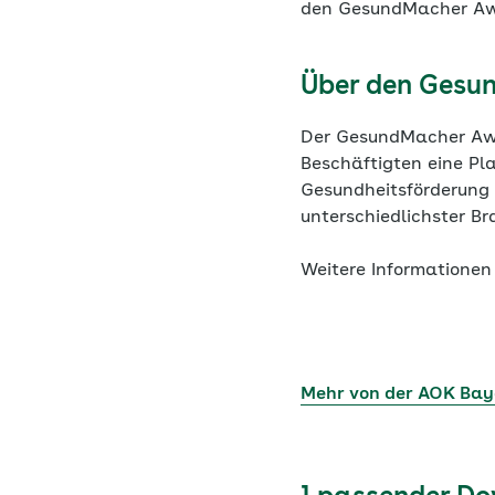
den GesundMacher Aw
Über den Gesu
Der GesundMacher Awa
Beschäftigten eine Pla
Gesundheitsförderung
unterschiedlichster B
Weitere Informatione
Mehr von der AOK Bay