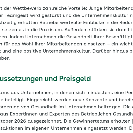
t der Wettbewerb zahlreiche Vorteile: Junge Mitarbeitend
der Teamgeist wird gestärkt und die Unternehmenskultur 
chzeitig erhalten Betriebe wertvolle Einblicke in die Bedü
setzen es in die Praxis um. Außerdem stärken sie damit i
n. Indem Unternehmen die Gesundheit ihrer Beschäftigte
ch für das Wohl ihrer Mitarbeitenden einsetzen – ein wicht
 und eine positive Unternehmenskultur. Darüber hinaus pos
eber.
ussetzungen und Preisgeld
ms aus Unternehmen, in denen sich mindestens eine Per
ee beteiligt. Eingereicht werden neue Konzepte und berei
rderung von Gesundheit im Unternehmen beitragen. Die d
y aus Expertinnen und Experten des Betrieblichen Gesun
ober 2026 ausgezeichnet. Die Gewinnerteams erhalten je
tsaktionen im eigenen Unternehmen eingesetzt werden. Di