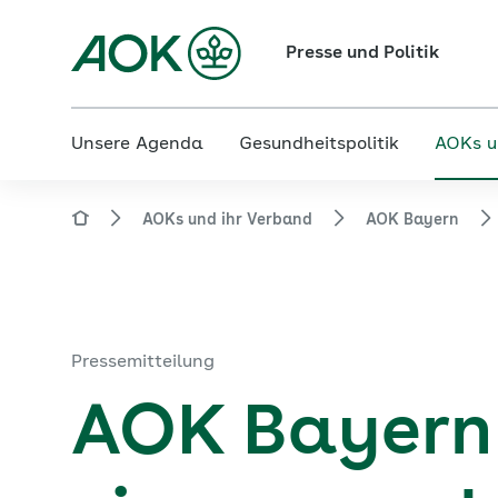
Presse und Politik
Unsere Agenda
Gesundheitspolitik
AOKs u
AOKs und ihr Verband
AOK Bayern
Pressemitteilung
AOK Bayern 