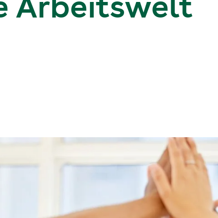
e Arbeitswelt