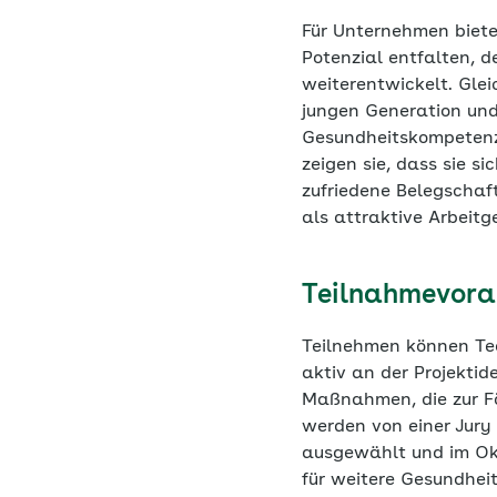
Für Unternehmen biete
Potenzial entfalten, 
weiterentwickelt. Glei
jungen Generation und 
Gesundheitskompetenze
zeigen sie, dass sie si
zufriedene Belegschaft
als attraktive Arbeitg
Teilnahmevora
Teilnehmen können Tea
aktiv an der Projektid
Maßnahmen, die zur Fö
werden von einer Jur
ausgewählt und im Okt
für weitere Gesundhei