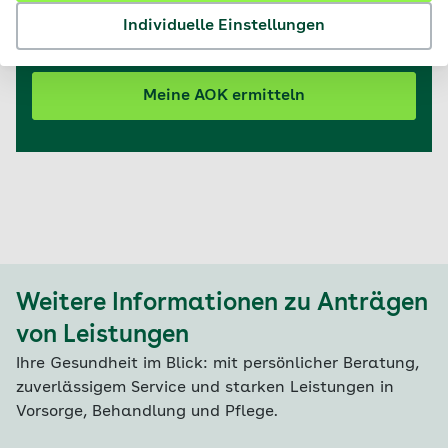
regional. Mit der Postleitzahl Ihres Wohnorts
Individuelle Einstellungen
ermitteln wir die für Sie zuständige AOK.
Meine AOK ermitteln
Weitere Informationen zu Anträgen
von Leistungen
Ihre Gesundheit im Blick: mit persönlicher Beratung,
zuverlässigem Service und starken Leistungen in
Vorsorge, Behandlung und Pflege.