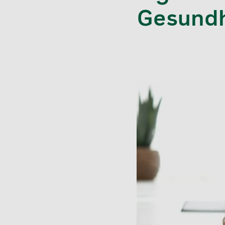
Gesundh