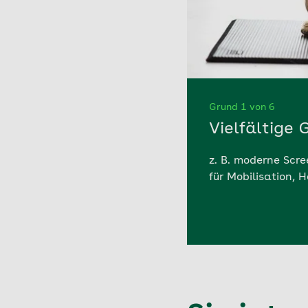
Grund 1 von 6
Vielfältige
z. B. moderne Scre
für Mobilisation,