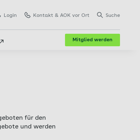
Login
Kontakt
& AOK vor Ort
Suche
Mitglied werden
geboten für den
ngebote und werden