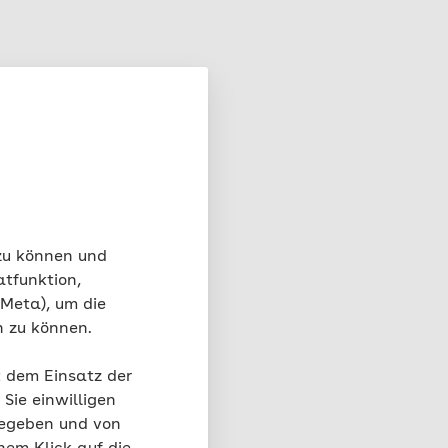
 zu können und
atfunktion,
 Meta), um die
n zu können.
t dem Einsatz der
Sie einwilligen
gegeben und von