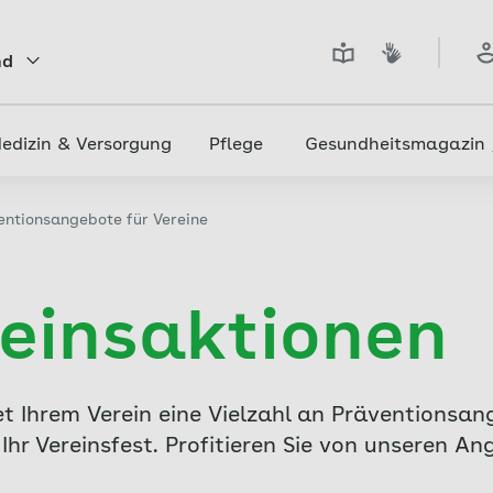
nd
edizin & Versorgung
Pflege
Gesundheitsmagazin
entionsangebote für Vereine
einsaktionen
t Ihrem Verein eine Vielzahl an Präventionsan
Ihr Vereinsfest. Profitieren Sie von unseren A