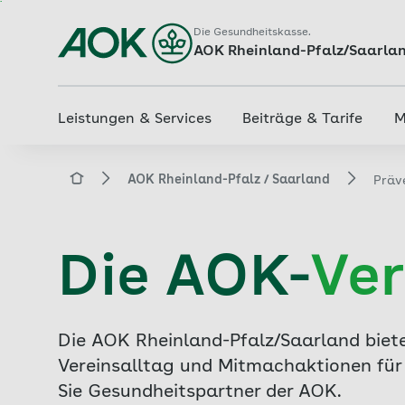
Zum
Hauptinhalt
Die Gesundheitskasse.
AOK Rheinland-Pfalz/Saarla
springen
Leistungen & Services
Beiträge & Tarife
M
aok.de
AOK Rheinland-Pfalz / Saarland
Präv
Die AOK-
Ver
Die AOK Rheinland-Pfalz/Saarland biete
Vereinsalltag und Mitmachaktionen für 
Sie Gesundheitspartner der AOK.