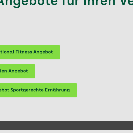
Angebote für Ihren Ve
tional Fitness Angebot
zien Angebot
ebot Sportgerechte Ernährung