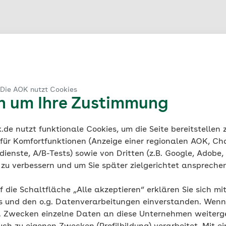
 Die AOK nutzt Cookies
en um Ihre Zustimmung
de nutzt funktionale Cookies, um die Seite bereitstellen
 für Komfortfunktionen (Anzeige einer regionalen AOK, Ch
ienste, A/B-Tests) sowie von Dritten (z.B. Google, Adobe,
ie zu verbessern und um Sie später zielgerichtet anspreche
f die Schaltfläche „Alle akzeptieren“ erklären Sie sich mi
s und den o.g. Datenverarbeitungen einverstanden. Wenn 
g. Zwecken einzelne Daten an diese Unternehmen weiter