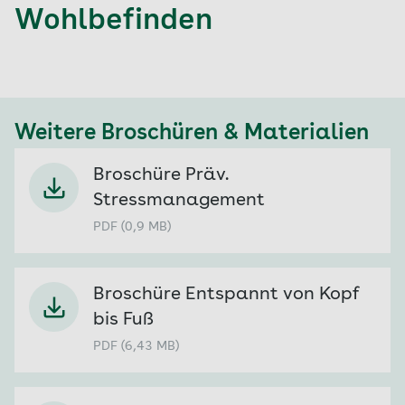
Wohlbefinden
Weitere Broschüren & Materialien
Broschüre Präv.
Stressmanagement
PDF (0,9 MB)
Broschüre Entspannt von Kopf
bis Fuß
PDF (6,43 MB)