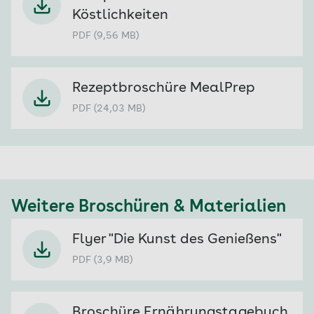
Köstlichkeiten
PDF (9,56 MB)
Rezeptbroschüre MealPrep
PDF (24,03 MB)
Weitere Broschüren & Materialien
Flyer "Die Kunst des Genießens"
PDF (3,9 MB)
Broschüre Ernährungstagebuch