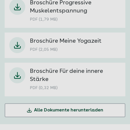
Broschüre Progressive
Muskelentspannung
PDF (1,79 MB)
Broschüre Meine Yogazeit
PDF (2,05 MB)
Broschüre Für deine innere
Stärke
PDF (0,32 MB)
Alle Dokumente herunterladen