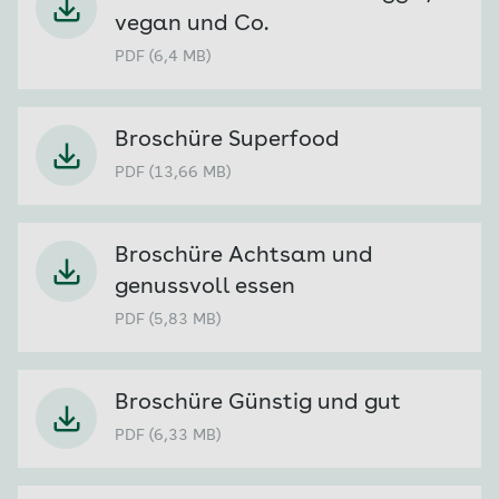
vegan und Co.
PDF (6,4 MB)
Broschüre Superfood
PDF (13,66 MB)
Broschüre Achtsam und
genussvoll essen
PDF (5,83 MB)
Broschüre Günstig und gut
PDF (6,33 MB)