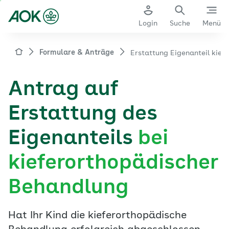
Zum
Hauptinhalt
Login
Suche
Menü
springen
aok.de
Formulare & Anträge
Erstattung Eigenanteil kie
Antrag auf
Erstattung des
Eigenanteils
bei
kieferorthopädischer
Behandlung
Hat Ihr Kind die kieferorthopädische