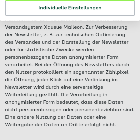
Um aktuelle Informationen von Ihrer AOK zu
Individuelle Einstellungen
erhalten, können Sie Newsletter abonnieren. Die
AOK nutzt für den Versand ihrer Newsletter das
Versandsystem Xqueue Maileon. Zur Verbesserung
der Newsletter, z. B. zur technischen Optimierung
des Versandes und der Darstellung der Newsletter
oder für statistische Zwecke werden
personenbezogene Daten anonymisierter Form
verarbeitet. Bei der Öffnung des Newsletters durch
den Nutzer protokolliert ein sogenannter Zählpixel
die Öffnung, jeder Klick auf eine Verlinkung im
Newsletter wird durch eine serverseitige
Weiterleitung gezählt. Die Verarbeitung in
anonymisierter Form bedeutet, dass diese Daten
nicht personenbezogen oder personenbeziehbar sind.
Eine andere Nutzung der Daten oder eine
Weitergabe der Daten an Dritte erfolgt nicht.