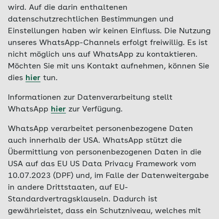
wird. Auf die darin enthaltenen
datenschutzrechtlichen Bestimmungen und
Einstellungen haben wir keinen Einfluss. Die Nutzung
unseres WhatsApp-Channels erfolgt freiwillig. Es ist
nicht möglich uns auf WhatsApp zu kontaktieren.
Möchten Sie mit uns Kontakt aufnehmen, können Sie
dies
hier
tun.
Informationen zur Datenverarbeitung stellt
WhatsApp
hier
zur Verfügung.
WhatsApp verarbeitet personenbezogene Daten
auch innerhalb der USA. WhatsApp stützt die
Übermittlung von personenbezogenen Daten in die
USA auf das EU US Data Privacy Framework vom
10.07.2023 (DPF) und, im Falle der Datenweitergabe
in andere Drittstaaten, auf EU-
Standardvertragsklauseln. Dadurch ist
gewährleistet, dass ein Schutzniveau, welches mit