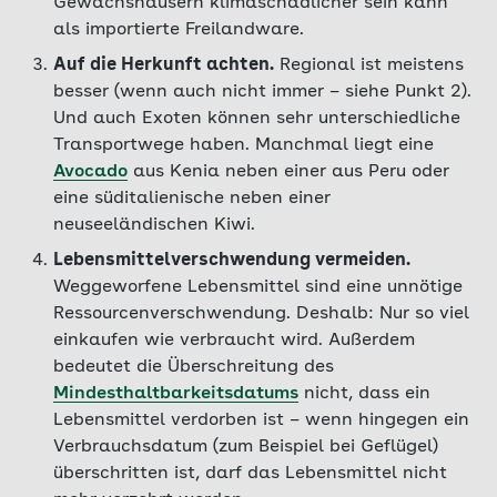
Gewächshäusern klimaschädlicher sein kann
als importierte Freilandware.
Auf die Herkunft achten.
Regional ist meistens
besser (wenn auch nicht immer – siehe Punkt 2).
Und auch Exoten können sehr unterschiedliche
Transportwege haben. Manchmal liegt eine
Avocado
aus Kenia neben einer aus Peru oder
eine süditalienische neben einer
neuseeländischen Kiwi.
Lebensmittelverschwendung vermeiden.
Weggeworfene Lebensmittel sind eine unnötige
Ressourcenverschwendung. Deshalb: Nur so viel
einkaufen wie verbraucht wird. Außerdem
bedeutet die Überschreitung des
Mindesthaltbarkeitsdatums
nicht, dass ein
Lebensmittel verdorben ist – wenn hingegen ein
Verbrauchsdatum (zum Beispiel bei Geflügel)
überschritten ist, darf das Lebensmittel nicht