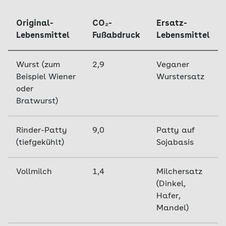
Original-
CO₂-
Ersatz-
Lebensmittel
Fußabdruck
Lebensmittel
Wurst (zum
2,9
Veganer
Beispiel Wiener
Wurstersatz
oder
Bratwurst)
Rinder-Patty
9,0
Patty auf
(tiefgekühlt)
Sojabasis
Vollmilch
1,4
Milchersatz
(Dinkel,
Hafer,
Mandel)