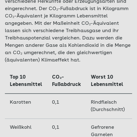
verschiedene Herkünfte oder Erzeugungsarten sind
eingerechnet. Der CO₂-Fußabdruck ist in Kilogramm
CO₂-Äquivalent je Kilogramm Lebensmittel
angegeben. Mit der Maßeinheit CO₂-Äquivalent
lassen sich verschiedene Treibhausgase und ihr
Treibhauspotenzial vergleichen. Dazu werden die
Mengen anderer Gase als Kohlendioxid in die Menge
an CO₂ umgerechnet, die den gleichwertigen
(äquivalenten) Klimaeffekt hat.
Top 10
CO₂-
Worst 10
Lebensmittel
Fußabdruck
Lebensmittel
Karotten
0,1
Rindfleisch
(Durchschnitt)
Weißkohl
0,1
Gefrorene
Garnelen