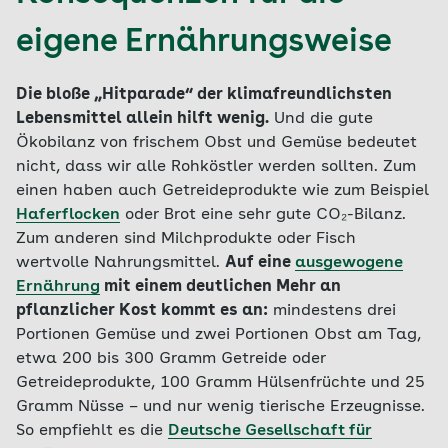
eigene Ernährungsweise
Die bloße „Hitparade“ der klimafreundlichsten
Lebensmittel allein hilft wenig.
Und die gute
Ökobilanz von frischem Obst und Gemüse bedeutet
nicht, dass wir alle Rohköstler werden sollten. Zum
einen haben auch Getreideprodukte wie zum Beispiel
Haferflocken
oder Brot eine sehr gute CO₂-Bilanz.
Zum anderen sind Milchprodukte oder Fisch
wertvolle Nahrungsmittel.
Auf eine
ausgewogene
Ernährung
mit einem deutlichen Mehr an
pflanzlicher Kost kommt es an:
mindestens drei
Portionen Gemüse und zwei Portionen Obst am Tag,
etwa 200 bis 300 Gramm Getreide oder
Getreideprodukte, 100 Gramm Hülsenfrüchte und 25
Gramm Nüsse – und nur wenig tierische Erzeugnisse.
So empfiehlt es die
Deutsche Gesellschaft für