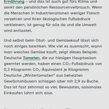
Ernährung
– und das ist auch gut fürs Klima und
senkt den persönlichen Ressourcenverbrauch. Wenn
die Menschen in Industrienationen weniger Fleisch
verzehren und ihren ökologischen Fußabdruck
verkleinern, ist genug für alle da und die Umwelt
wird entlastet.
Und selbst beim Obst- und Gemüsekauf lässt sich
noch einiges bewirken. Wie viel es ausmacht, wann
man welches Gemüse kauft, zeigt dieses Beispiel:
Deutsche
Tomaten
, die zur hiesigen Hauptsaison
geerntet werden, haben einen CO₂-Fußabdruck von
0,3 Kilogramm CO₂-Äquivalent je Kilogramm.
Deutsche „Wintertomaten“ aus beheizten
Gewächshäusern schlagen aber mit 2,9 zu Buche.
Das ist fast zehnmal so viel. Bewusstes, saisonales
Einkaufen lohnt sich also.