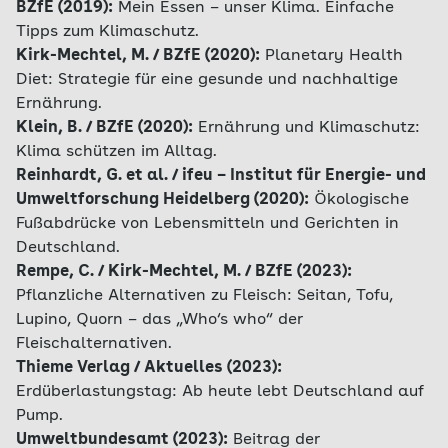
BZfE (2019):
Mein Essen – unser Klima. Einfache
Tipps zum Klimaschutz.
Kirk-Mechtel, M. / BZfE (2020):
Planetary Health
Diet: Strategie für eine gesunde und nachhaltige
Ernährung.
Klein, B. / BZfE (2020):
Ernährung und Klimaschutz:
Klima schützen im Alltag.
Reinhardt, G. et al. / ifeu – Institut für Energie- und
Umweltforschung Heidelberg (2020):
Ökologische
Fußabdrücke von Lebensmitteln und Gerichten in
Deutschland.
Rempe, C. / Kirk-Mechtel, M. / BZfE (2023):
Pflanzliche Alternativen zu Fleisch: Seitan, Tofu,
Lupino, Quorn – das „Who‘s who“ der
Fleischalternativen.
Thieme Verlag / Aktuelles (2023):
Erdüberlastungstag: Ab heute lebt Deutschland auf
Pump.
Umweltbundesamt (2023):
Beitrag der