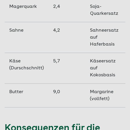
Magerquark
2,4
Soja-
Quarkersatz
Sahne
4,2
Sahneersatz
auf
Haferbasis
Käse
5,7
Käseersatz
(Durschschnitt)
auf
Kokosbasis
Butter
9,0
Margarine
(vollfett)
Konsequenzen für die