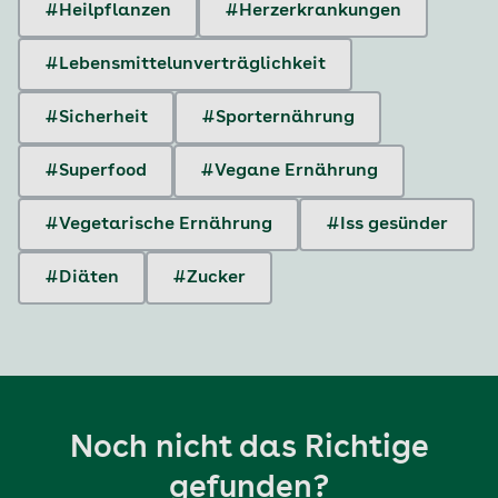
#Heilpflanzen
#Herzerkrankungen
#Lebensmittelunverträglichkeit
#Sicherheit
#Sporternährung
#Superfood
#Vegane Ernährung
#Vegetarische Ernährung
#Iss gesünder
#Diäten
#Zucker
Noch nicht das Richtige
gefunden?