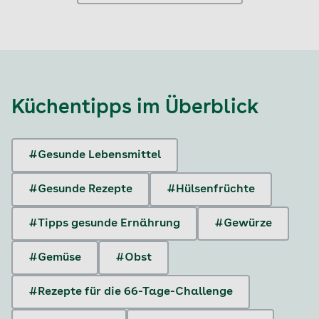
Küchentipps
im Überblick
#Gesunde Lebensmittel
#Gesunde Rezepte
#Hülsenfrüchte
#Tipps gesunde Ernährung
#Gewürze
#Gemüse
#Obst
#Rezepte für die 66-Tage-Challenge