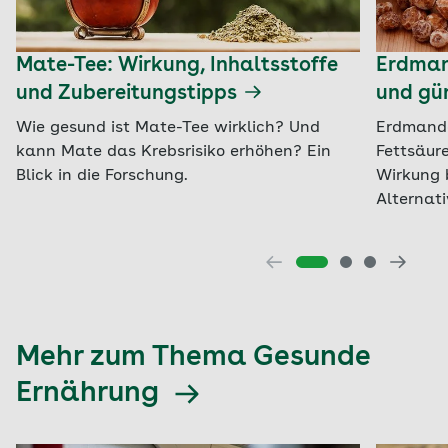
Mate-Tee: Wirkung, Inhaltsstoffe
Erdman
und Zubereitungstipps
und gün
Wie gesund ist Mate-Tee wirklich? Und
Erdmandel
kann Mate das Krebsrisiko erhöhen? Ein
Fettsäure
Blick in die Forschung.
Wirkung 
Alternati
Mehr zum Thema Gesunde
Ernährung