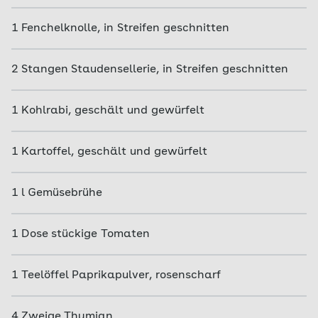
1
Fenchelknolle, in Streifen geschnitten
2
Stangen
Staudensellerie, in Streifen geschnitten
1
Kohlrabi, geschält und gewürfelt
1
Kartoffel, geschält und gewürfelt
1
l
Gemüsebrühe
1
Dose
stückige Tomaten
1
Teelöffel
Paprikapulver, rosenscharf
4
Zweige
Thymian