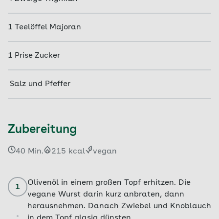
1
Teelöffel
Majoran
1
Prise
Zucker
Salz und Pfeffer
Zubereitung
40 Min.
215 kcal
vegan
Olivenöl in einem großen Topf erhitzen. Die
1
vegane Wurst darin kurz anbraten, dann
herausnehmen. Danach Zwiebel und Knoblauch
in dem Topf glasig dünsten.