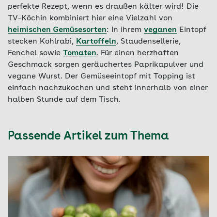
perfekte Rezept, wenn es draußen kälter wird! Die
TV-Köchin kombiniert hier eine Vielzahl von
heimischen Gemüsesorten
: In ihrem
veganen
Eintopf
stecken Kohlrabi,
Kartoffeln
, Staudensellerie,
Fenchel sowie
Tomaten
. Für einen herzhaften
Geschmack sorgen geräuchertes Paprikapulver und
vegane Wurst. Der Gemüseeintopf mit Topping ist
einfach nachzukochen und steht innerhalb von einer
halben Stunde auf dem Tisch.
Passende Artikel zum Thema