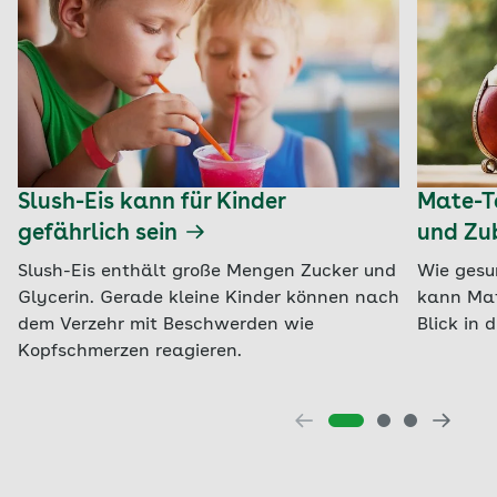
Slush-Eis kann für Kinder
Mate-Te
gefährlich sein
und Zu
Slush-Eis enthält große Mengen Zucker und
Wie gesu
Glycerin. Gerade kleine Kinder können nach
kann Mat
dem Verzehr mit Beschwerden wie
Blick in 
Kopfschmerzen reagieren.