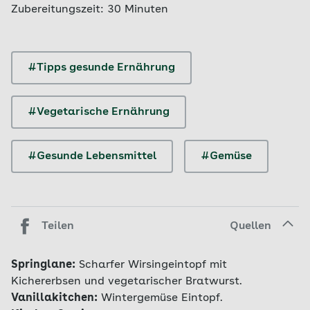
Zubereitungszeit: 30 Minuten
#Tipps gesunde Ernährung
#Vegetarische Ernährung
#Gesunde Lebensmittel
#Gemüse
Teilen
Quellen
Springlane:
Scharfer Wirsingeintopf mit
Kichererbsen und vegetarischer Bratwurst.
Vanillakitchen:
Wintergemüse Eintopf.