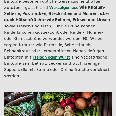
Eintöpfe bestehen üblicherweise aus herzhaften
Zutaten. Typisch sind
Wurzelgemüse
wie Knollen-
Sellerie, Pastinaken, Steckrüben und Möhren, aber
auch Hülsenfrüchte wie Bohnen, Erbsen und Linsen
sowie Fleisch und Fisch. Für die Brühe können
Rinderknochen ausgekocht oder Rinder-, Hühner-
oder Gemüsebrühe verwendet werden. Für Würze
sorgen Kräuter wie Petersilie, Schnittlauch,
Bohnenkraut oder Lorbeerblätter. Neben deftigen
Eintöpfen mit
Fleisch oder Wurst
sind vegetarische
Eintöpfe sehr beliebt. Lecker sind auch cremige
Suppen, die mit Sahne oder Crème fraîche verfeinert
werden.