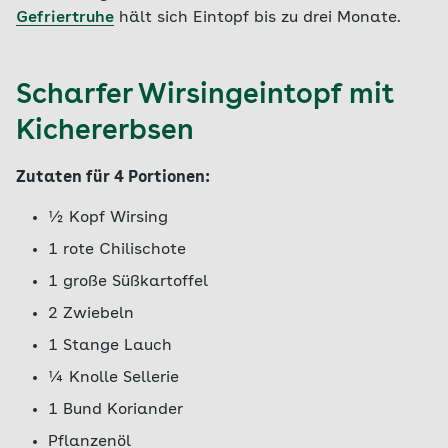
Gefriertruhe
hält sich Eintopf bis zu drei Monate.
Scharfer Wirsingeintopf mit
Kichererbsen
Zutaten für 4 Portionen:
½ Kopf Wirsing
1 rote Chilischote
1 große Süßkartoffel
2 Zwiebeln
1 Stange Lauch
¼ Knolle Sellerie
1 Bund Koriander
Pflanzenöl