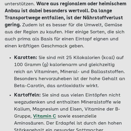
unterstützen.
Ware aus regionalem oder heimischem
Anbau ist dabei besonders wertvoll. Da lange
Transportwege entfallen, ist der Nährstoffverlust
gering.
Zudem ist es besser für die Umwelt, Gemüse
aus der Region zu kaufen. Hier einige Sorten, die sich
auch prima als Basis für einen Eintopf eignen und
einen kräftigen Geschmack geben.
Karotten:
Sie sind mit 25 Kilokalorien (kcal) auf
100 Gramm (g) kalorienarm und gleichzeitig
reich an Vitaminen, Mineral- und Ballaststoffen.
Besonders hervorzuheben ist der hohe Gehalt an
Beta-Carotin, das antioxidativ wirkt.
Kartoffeln:
Sie sind aus vielen Eintöpfen nicht
wegzudenken und enthalten Mineralstoffe wie
Kalium, Magnesium und Eisen, Vitamine der B-
Gruppe,
Vitamin C
sowie essenzielle
Aminosäuren. Der Erdapfel ist durch den hohen
Stärkegehalt ein gesunder Sattmacher.