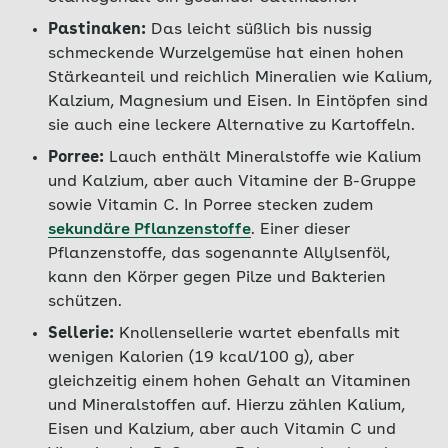
Pastinaken:
Das leicht süßlich bis nussig
schmeckende Wurzelgemüse hat einen hohen
Stärkeanteil und reichlich Mineralien wie Kalium,
Kalzium, Magnesium und Eisen. In Eintöpfen sind
sie auch eine leckere Alternative zu Kartoffeln.
Porree:
Lauch enthält Mineralstoffe wie Kalium
und Kalzium, aber auch Vitamine der B-Gruppe
sowie Vitamin C. In Porree stecken zudem
sekundäre Pflanzenstoffe
. Einer dieser
Pflanzenstoffe, das sogenannte Allylsenföl,
kann den Körper gegen Pilze und Bakterien
schützen.
Sellerie:
Knollensellerie wartet ebenfalls mit
wenigen Kalorien (19 kcal/100 g), aber
gleichzeitig einem hohen Gehalt an Vitaminen
und Mineralstoffen auf. Hierzu zählen Kalium,
Eisen und Kalzium, aber auch Vitamin C und