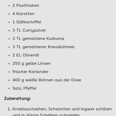
2 Pastinaken
4 Karotten
1 Süßkartoffel
3 TL Currypulver
3 TL gemahlene Kurkuma
3 TL gemahlener Kreuzkümmel
2 EL Olivenöl
250 g gelbe Linsen
frischer Koriander
400 g weiße Bohnen aus der Dose
Salz, Pfeffer
Zubereitung:
Knoblauchzehen, Schalotten und Ingwer schälen
und in dünne Scheiben schneiden.