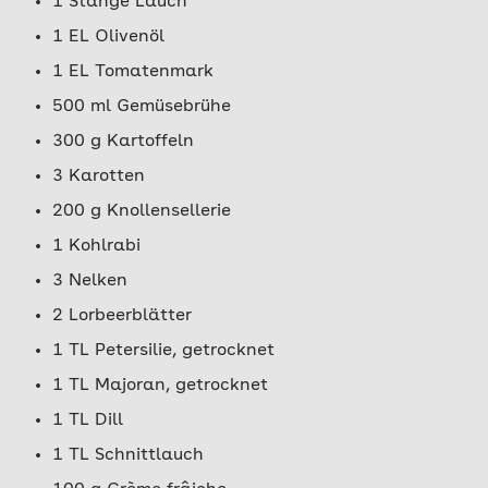
1 Stange Lauch
1 EL Olivenöl
1 EL Tomatenmark
500 ml Gemüsebrühe
300 g Kartoffeln
3 Karotten
200 g Knollensellerie
1 Kohlrabi
3 Nelken
2 Lorbeerblätter
1 TL Petersilie, getrocknet
1 TL Majoran, getrocknet
1 TL Dill
1 TL Schnittlauch