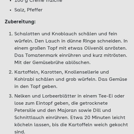
100 g Crème frâiche
Salz, Pfeffer
Zubereitung:
Schalotten und Knoblauch schälen und fein
würfeln. Den Lauch in dünne Ringe schneiden. In
einem großen Topf mit etwas Olivenöl anrösten.
Das Tomatenmark einrühren und kurz mitrösten.
Mit der Gemüsebrühe ablöschen.
Kartoffeln, Karotten, Knollensellerie und
Kohlrabi schälen und grob würfeln. Das Gemüse
in den Topf geben.
Nelken und Lorbeerblätter in einem Tee-Ei oder
lose zum Eintopf geben, die getrocknete
Petersilie und den Majoran sowie Dill und
Schnittlauch einrühren. Etwa 20 Minuten leicht
köcheln lassen, bis die Kartoffeln weich gekocht
sind.