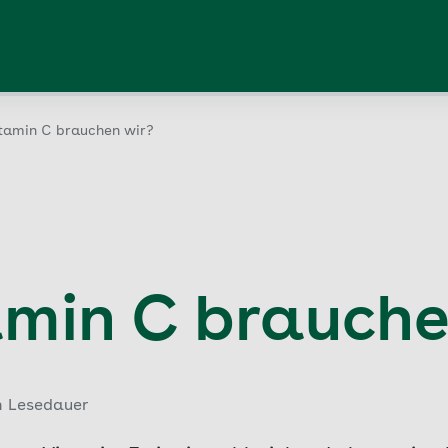
itamin C brauchen wir?
amin C brauche
n Lesedauer