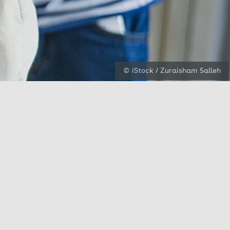
© iStock / Zuraisham Salleh