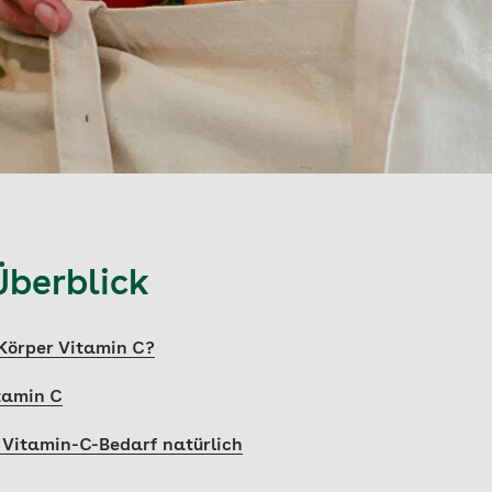
Überblick
Körper Vitamin C?
tamin C
n Vitamin-C-Bedarf natürlich