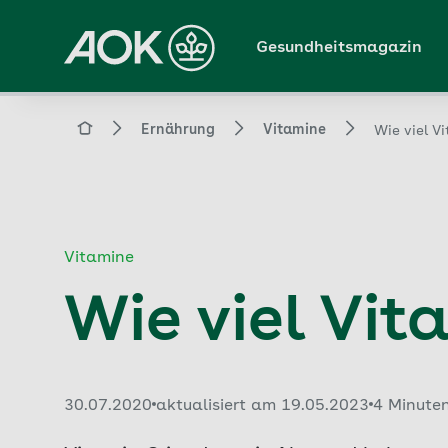
Zum
Hauptinhalt
Gesundheitsmagazin
springen
Magazin
Ernährung
Vitamine
Wie viel V
Vitamine
Wie viel Vit
Veröffentlicht am:
30.07.2020
aktualisiert am 19.05.2023
4 Minute