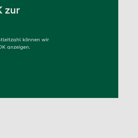
K zur
stleitzahl können wir
AOK anzeigen.