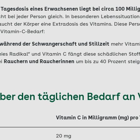
 Tagesdosis eines Erwachsenen liegt bei circa 100 Mill
cht bei jeder Person gleich. In besonderen Lebenssituatio
aucht der Körper eine Extradosis des Vitamins. Diese Pe
 Vitamin-C-Bedarf:
während der Schwangerschaft und Stillzeit
mehr Vitami
freies Radikal“ und Vitamin C fängt diese schädlichen Stof
ei
Rauchern und Raucherinnen
um bis zu 40 Prozent steig
über den täglichen Bedarf an
Vitamin C in Milligramm (mg) pro
20 mg