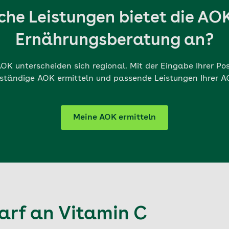
he Leistungen bietet die AO
Ernährungsberatung an?
OK unterscheiden sich regional. Mit der Eingabe Ihrer Po
zuständige AOK ermitteln und passende Leistungen Ihrer 
Meine AOK ermitteln
rf an Vitamin C