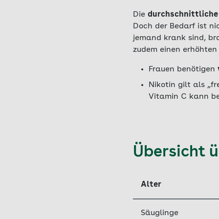
Die
durchschnittliche
Doch der Bedarf ist ni
jemand krank sind, br
zudem einen erhöhten
Frauen benötigen
Nikotin gilt als „
Vitamin C kann b
Übersicht 
Alter
Säuglinge