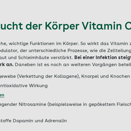
ucht der Körper Vitamin 
he, wichtige Funktionen im Körper. So wirkt das Vitamin 
ator, der unterschiedliche Prozesse, wie die Zellteilung
Haut und Schleimhäute verstärkt.
Bei einer Infektion stei
rk an.
Daneben ist es noch an weiteren Vorgängen beteil
ewebe (Verkettung der Kollagene), Knorpel und Knochen
antioxidative Wirkung
en
egender Nitrosamine (beispielsweise in gepökeltem Fleisc
stoffe Dopamin und Adrenalin