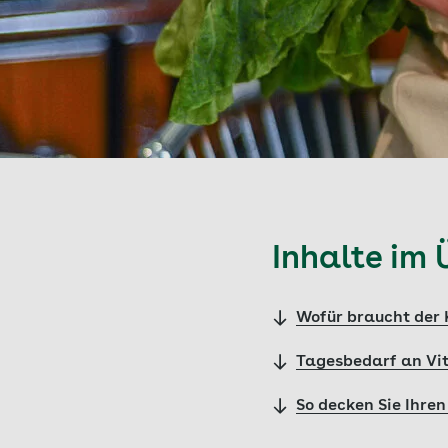
Inhalte im 
Wofür braucht der 
Tagesbedarf an Vi
So decken Sie Ihre