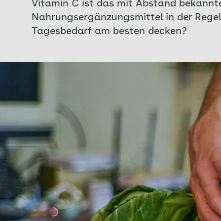
Vitamin C ist das mit Abstand bekannte
Nahrungsergänzungsmittel in der Regel 
Tagesbedarf am besten decken?