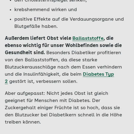
den Cholesterinspiegel senken,
krebshemmend wirken und
positive Effekte auf die Verdauungsorgane und
Blutgefäße haben.
Außerdem liefert Obst viele
Ballaststoffe
, die
ebenso wichtig für unser Wohlbefinden sowie die
Gesundheit sind.
Besonders Diabetiker profitieren
von den Ballaststoffen, da diese starke
Blutzuckerausschläge nach dem Essen verhindern
und die Insulinfähigkeit, die beim
Diabetes Typ
2
gestört ist, verbessern sollen.
Aber aufgepasst: Nicht jedes Obst ist gleich
geeignet für Menschen mit Diabetes. Der
Zuckergehalt einiger Früchte ist so hoch, dass sie
den Blutzucker bei Diabetikern schnell in die Höhe
treiben können.