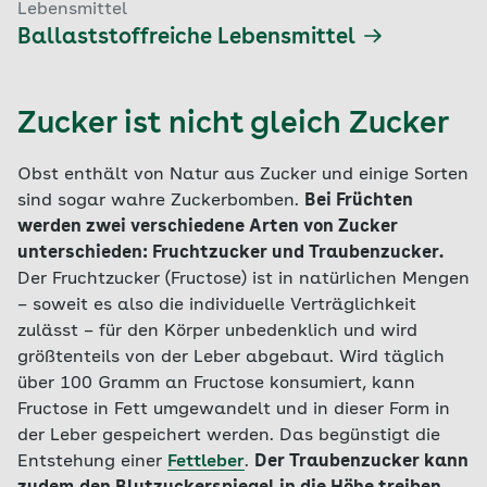
Lebensmittel
Ballaststoffreiche Lebensmittel
Zucker ist nicht gleich Zucker
Obst enthält von Natur aus Zucker und einige Sorten
sind sogar wahre Zuckerbomben.
Bei Früchten
werden zwei verschiedene Arten von Zucker
unterschieden: Fruchtzucker und Traubenzucker.
Der Fruchtzucker (Fructose) ist in natürlichen Mengen
– soweit es also die individuelle Verträglichkeit
zulässt – für den Körper unbedenklich und wird
größtenteils von der Leber abgebaut. Wird täglich
über 100 Gramm an Fructose konsumiert, kann
Fructose in Fett umgewandelt und in dieser Form in
der Leber gespeichert werden. Das begünstigt die
Entstehung einer
Fettleber
.
Der Traubenzucker kann