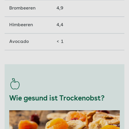
Brombeeren
4,9
Himbeeren
4,4
Avocado
< 1
Wie gesund ist Trockenobst?