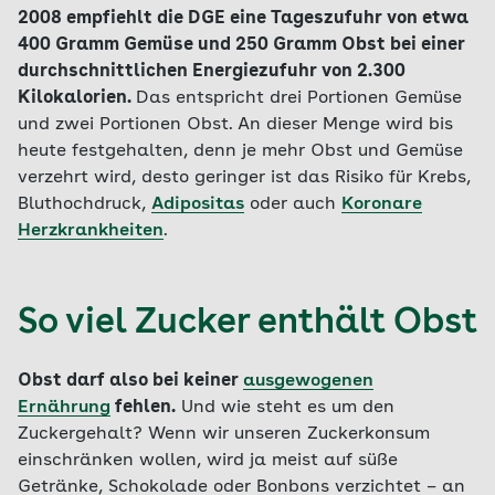
2008 empfiehlt die DGE eine Tageszufuhr von etwa
400 Gramm Gemüse und 250 Gramm Obst bei einer
durchschnittlichen Energiezufuhr von 2.300
Kilokalorien
.
Das entspricht drei Portionen Gemüse
und zwei Portionen Obst.
An dieser Menge wird bis
heute festgehalten, denn je mehr Obst und Gemüse
verzehrt wird, desto geringer ist das Risiko für Krebs,
Bluthochdruck,
Adipositas
oder auch
Koronare
Herzkrankheiten
.
So viel Zucker enthält Obst
Obst darf also bei keiner
ausgewogenen
Ernährung
fehlen.
Und wie steht es um den
Zuckergehalt? Wenn wir unseren Zuckerkonsum
einschränken wollen, wird ja meist auf süße
Getränke, Schokolade oder Bonbons verzichtet – an