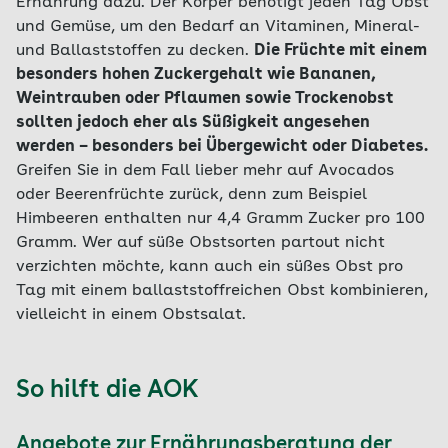
Ernährung dazu. Der Körper benötigt jeden Tag Obst
und Gemüse, um den Bedarf an Vitaminen, Mineral-
und Ballaststoffen zu decken.
Die Früchte mit einem
besonders hohen Zuckergehalt
wie Bananen,
Weintrauben oder Pflaumen sowie Trockenobst
sollten jedoch eher als Süßigkeit angesehen
werden – besonders bei Übergewicht oder Diabetes.
Greifen Sie in dem Fall lieber mehr auf Avocados
oder Beerenfrüchte zurück, denn zum Beispiel
Himbeeren enthalten nur 4,4 Gramm Zucker pro 100
Gramm. Wer auf süße Obstsorten partout nicht
verzichten möchte, kann auch ein süßes Obst pro
Tag mit einem ballaststoffreichen Obst kombinieren,
vielleicht in einem Obstsalat.
So hilft die AOK
Angebote zur Ernährungsberatung der