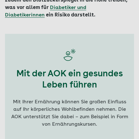
zudem
den Blutzuckerspiegel in die Höhe treiben,
was vor allem für
Diabetiker und
Diabetikerinnen
ein Risiko darstellt.
Mit der AOK ein gesundes
Leben führen
Mit Ihrer Ernährung können Sie großen Einfluss
auf Ihr körperliches Wohlbefinden nehmen. Die
AOK unterstützt Sie dabei – zum Beispiel in Form
von Ernährungskursen.