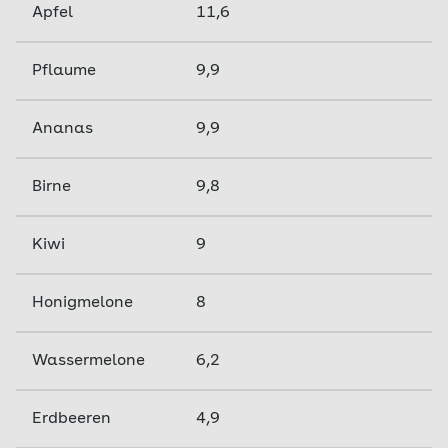
Apfel
11,6
Pflaume
9,9
Ananas
9,9
Birne
9,8
Kiwi
9
Honigmelone
8
Wassermelone
6,2
Erdbeeren
4,9