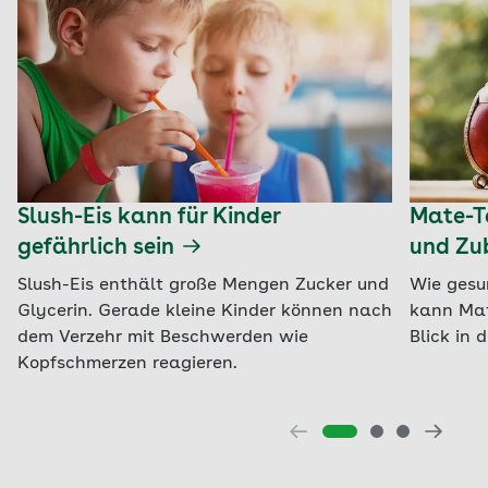
Slush-Eis kann für Kinder
Mate-Te
gefährlich sein
und Zu
Slush-Eis enthält große Mengen Zucker und
Wie gesu
Glycerin. Gerade kleine Kinder können nach
kann Mat
dem Verzehr mit Beschwerden wie
Blick in 
Kopfschmerzen reagieren.