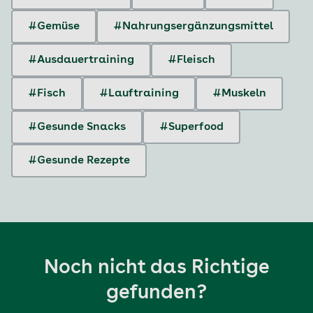
#Gemüse
#Nahrungsergänzungsmittel
#Ausdauertraining
#Fleisch
#Fisch
#Lauftraining
#Muskeln
#Gesunde Snacks
#Superfood
#Gesunde Rezepte
Noch nicht das Richtige
gefunden?