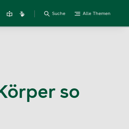
Suche
Alle Themen
Körper so