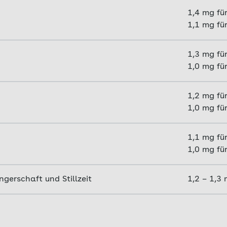
1,4 mg fü
1,1 mg f
1,3 mg fü
1,0 mg fü
1,2 mg fü
1,0 mg fü
1,1 mg fü
1,0 mg fü
erschaft und Stillzeit
1,2 – 1,3