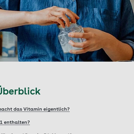
Überblick
acht das Vitamin eigentlich?
B1 enthalten?