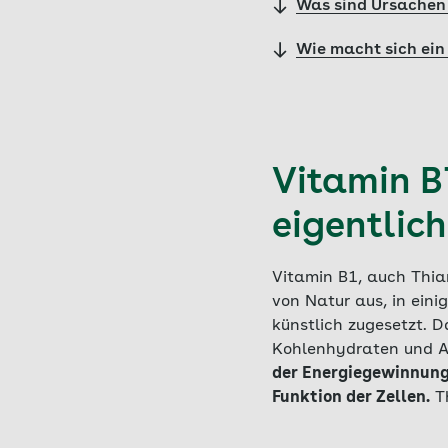
Was sind Ursachen
Wie macht sich ei
Vitamin B
eigentlic
Vitamin B1, auch Thiam
von Natur aus, in eini
künstlich zugesetzt. D
Kohlenhydraten und A
der Energiegewinnung
Funktion der Zellen.
Th