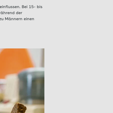
influssen. Bei 15- bis
während der
 zu Männern einen