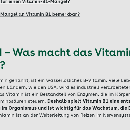
 für einen Vitamin-B1-Mangel?
n Mangel an Vitamin B1 bemerkbar?
1 – Was macht das Vitami
h?
in genannt, ist ein wasserlösliches B-Vitamin. Viele Leb
gen Ländern, wie den USA, wird es industriell verarbeitet
as Vitamin ist ein Bestandteil von Enzymen, die im Körpe
minosäuren steuern.
Deshalb spielt Vitamin B1 eine ent
 im Organismus und ist wichtig für das Wachstum, die 
iamin ist an der Weiterleitung von Reizen im Nervensyste