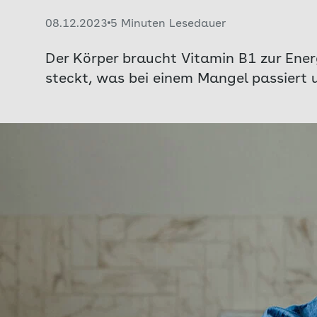
Veröffentlicht am:
08.12.2023
5 Minuten Lesedauer
Der Körper braucht Vitamin B1 zur Ener
steckt, was bei einem Mangel passiert 