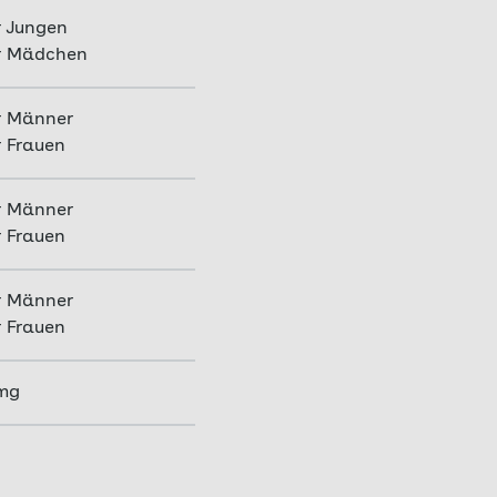
r Jungen
ür Mädchen
r Männer
r Frauen
r Männer
r Frauen
r Männer
r Frauen
 mg