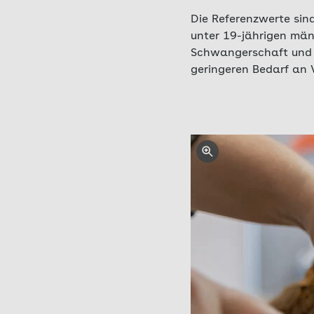
Die Referenzwerte sind
unter 19-jährigen män
Schwangerschaft und S
geringeren Bedarf an 