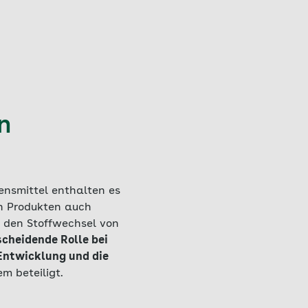
n
ensmittel enthalten es
en Produkten auch
r den Stoffwechsel von
scheidende Rolle bei
Entwicklung und die
m beteiligt.