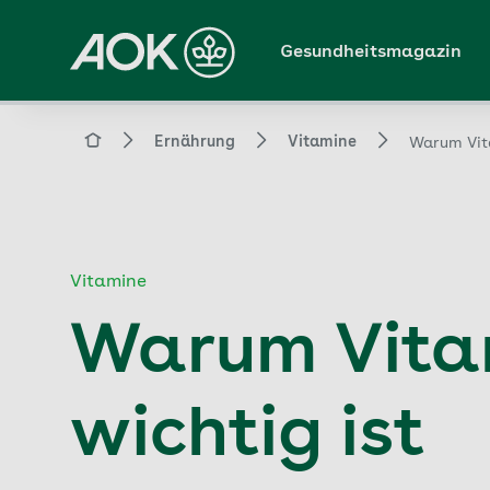
Zum
Hauptinhalt
Gesundheitsmagazin
springen
Magazin
Ernährung
Vitamine
Warum Vita
Vitamine
Warum Vitam
wichtig ist