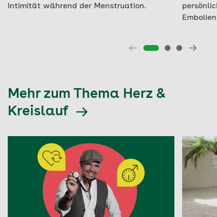
Intimität während der Menstruation.
persönli
Embolien 
Mehr zum Thema Herz &
Kreislauf