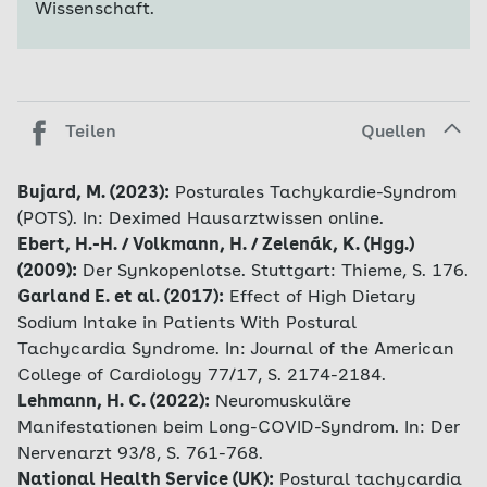
Wissenschaft.
Teilen
Quellen
Bujard, M. (2023):
Posturales Tachykardie-Syndrom
(POTS). In: Deximed Hausarztwissen online.
Ebert, H.-H. / Volkmann, H. / Zelenák, K. (Hgg.)
(2009):
Der Synkopenlotse. Stuttgart: Thieme, S. 176.
Garland E. et al. (2017):
Effect of High Dietary
Sodium Intake in Patients With Postural
Tachycardia Syndrome. In: Journal of the American
College of Cardiology 77/17, S. 2174-2184
.
Lehmann, H. C. (2022):
Neuromuskuläre
Manifestationen beim Long-COVID-Syndrom. In: Der
Nervenarzt 93/8, S. 761-768.
National Health Service (UK):
Postural tachycardia