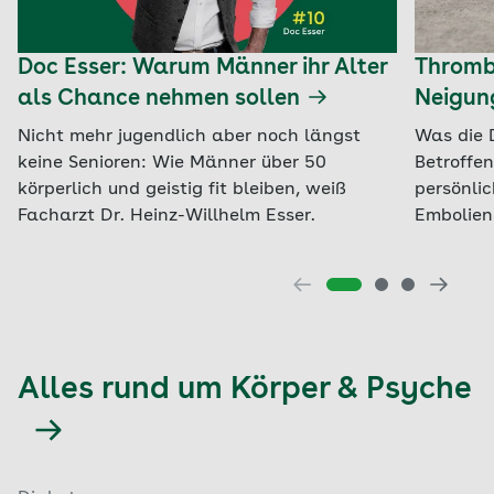
Doc Esser: Warum Männer ihr Alter
Thrombo
als Chance nehmen sollen
Neigun
Nicht mehr jugendlich aber noch längst
Was die 
keine Senioren: Wie Männer über 50
Betroffe
körperlich und geistig fit bleiben, weiß
persönli
Facharzt Dr. Heinz-Willhelm Esser.
Embolien 
Alles rund um Körper & Psyche