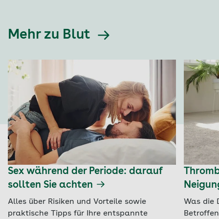
Mehr zu Blut
Sex während der Periode: darauf
Thrombo
sollten Sie achten
Neigun
Alles über Risiken und Vorteile sowie
Was die 
praktische Tipps für Ihre entspannte
Betroffe