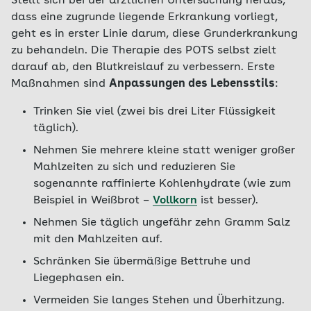
Stellt sich bei der ärztlichen Untersuchung heraus,
dass eine zugrunde liegende Erkrankung vorliegt,
geht es in erster Linie darum, diese Grunderkrankung
zu behandeln. Die Therapie des POTS selbst zielt
darauf ab, den Blutkreislauf zu verbessern. Erste
Maßnahmen sind
Anpassungen des Lebensstils
:
Trinken Sie viel (zwei bis drei Liter Flüssigkeit
täglich).
Nehmen Sie mehrere kleine statt weniger großer
Mahlzeiten zu sich und reduzieren Sie
sogenannte raffinierte Kohlenhydrate (wie zum
Beispiel in Weißbrot –
Vollkorn
ist besser).
Nehmen Sie täglich ungefähr zehn Gramm Salz
mit den Mahlzeiten auf.
Schränken Sie übermäßige Bettruhe und
Liegephasen ein.
Vermeiden Sie langes Stehen und Überhitzung.