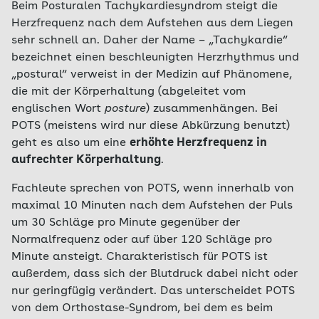
Beim Posturalen Tachykardiesyndrom steigt die
Herzfrequenz nach dem Aufstehen aus dem Liegen
sehr schnell an. Daher der Name – „Tachykardie“
bezeichnet einen beschleunigten Herzrhythmus und
„postural“ verweist in der Medizin auf Phänomene,
die mit der Körperhaltung (abgeleitet vom
englischen Wort
posture
) zusammenhängen. Bei
POTS (meistens wird nur diese Abkürzung benutzt)
geht es also um eine
erhöhte Herzfrequenz in
aufrechter Körperhaltung
.
Fachleute sprechen von POTS, wenn innerhalb von
maximal 10 Minuten nach dem Aufstehen der Puls
um 30 Schläge pro Minute gegenüber der
Normalfrequenz oder auf über 120 Schläge pro
Minute ansteigt. Charakteristisch für POTS ist
außerdem, dass sich der Blutdruck dabei nicht oder
nur geringfügig verändert. Das unterscheidet POTS
von dem Orthostase-Syndrom, bei dem es beim