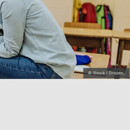
© iStock / Drazen_