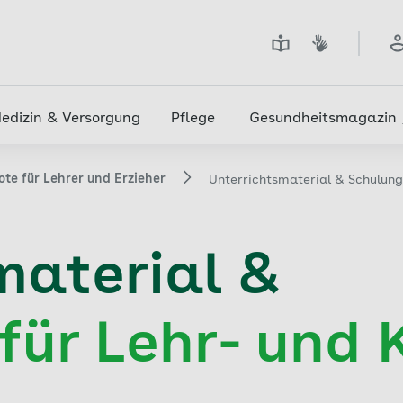
edizin & Versorgung
Pflege
Gesundheitsmagazin
te für Lehrer und Erzieher
Unterrichtsmaterial & Schulun
material &
für Lehr- und 