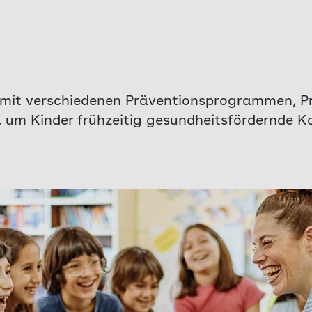
 mit verschiedenen Präventionsprogrammen, P
n, um Kinder frühzeitig gesundheitsfördernde 