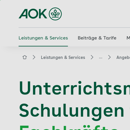
Zum
Hauptinhalt
springen
Leistungen & Services
Beiträge & Tarife
M
...
aok.de
Leistungen & Services
Angebo
Unterrichts
Schulungen