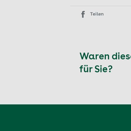
Teilen
Waren diese
für Sie?