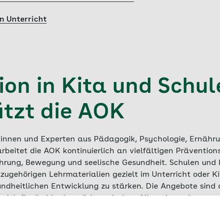
n Unterricht
on in Kita und Schul
ützt die AOK
innen und Experten aus Pädagogik, Psychologie, Ernähr
rbeitet die AOK kontinuierlich an vielfältigen Präventio
rung, Bewegung und seelische Gesundheit. Schulen und 
ugehörigen Lehrmaterialien gezielt im Unterricht oder Ki
undheitlichen Entwicklung zu stärken. Die Angebote sind 
 sich flexibel in den pädagogischen Alltag integrieren.