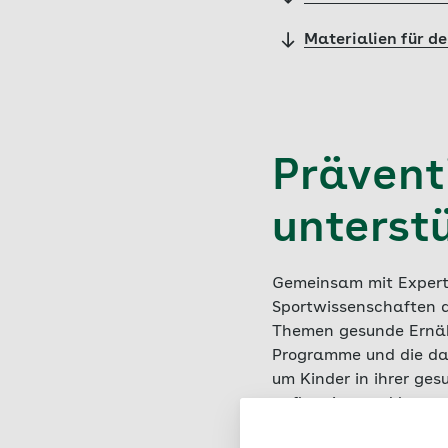
Materialien für de
Präventi
unterst
Gemeinsam mit Expert
Sportwissenschaften a
Themen gesunde Ernäh
Programme und die daz
um Kinder in ihrer ges
aufbereitet und lassen