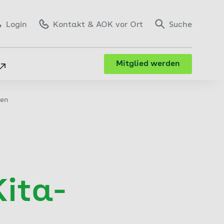
Login
Kontakt
& AOK vor Ort
Suche
Mitglied werden
gen
Kita-