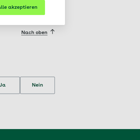
lle akzeptieren
Nach oben
Ja
Nein