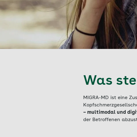
Was ste
MIGRA-MD ist eine Zu
Kopfschmerzgesellscha
– multimodal und digi
der Betroffenen abzus