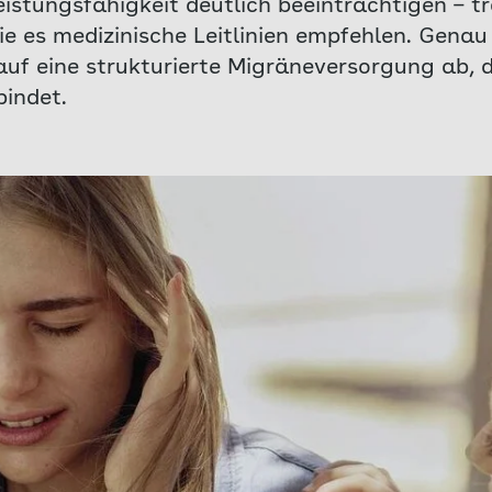
istungsfähigkeit deutlich beeinträchtigen – 
e es medizinische Leitlinien empfehlen. Genau 
auf eine strukturierte Migräneversorgung ab, d
bindet.