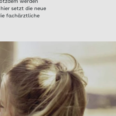
trotzdem werden
hier setzt die neue
ie fachärztliche