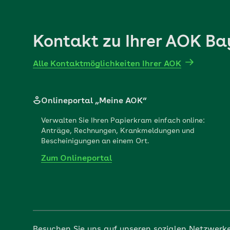
Kontakt zu Ihrer AOK Ba
Alle Kontaktmöglichkeiten Ihrer AOK
Onlineportal „Meine AOK“
Verwalten Sie Ihren Papierkram einfach online:
Anträge, Rechnungen, Krankmeldungen und
Bescheinigungen an einem Ort.
Zum Onlineportal
Besuchen Sie uns auf unseren sozialen Netzwerk