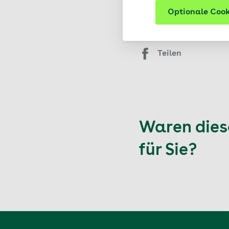
Optionale Cook
Aktualisiert: 03.08.2026
Teilen
Waren diese
für Sie?