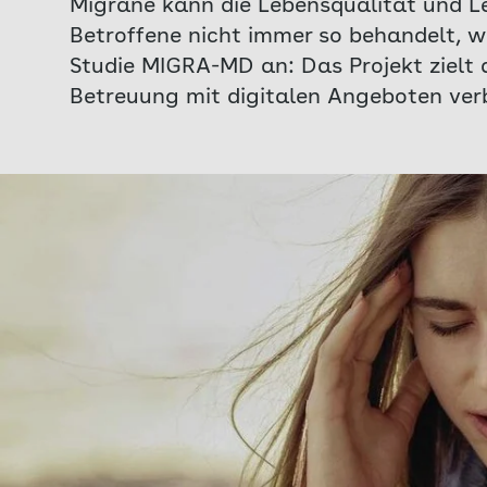
Migräne kann die Lebensqualität und Le
Betroffene nicht immer so behandelt, wi
Studie MIGRA-MD an: Das Projekt zielt 
Betreuung mit digitalen Angeboten ver