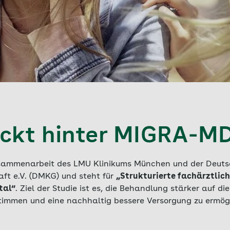
ckt hinter MIGRA-M
sammenarbeit des LMU Klinikums München und der Deuts
ft e.V. (DMKG) und steht für
„Strukturierte fachärztlic
tal“
. Ziel der Studie ist es, die Behandlung stärker auf die
timmen und eine nachhaltig bessere Versorgung zu ermög