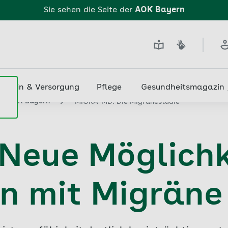
Sie sehen die Seite der
AOK Bayern
edizin & Versorgung
Pflege
Gesundheitsmagazin
rer AOK Bayern
MIGRA-MD: Die Migränestudie
Neue Möglichk
n mit Migräne