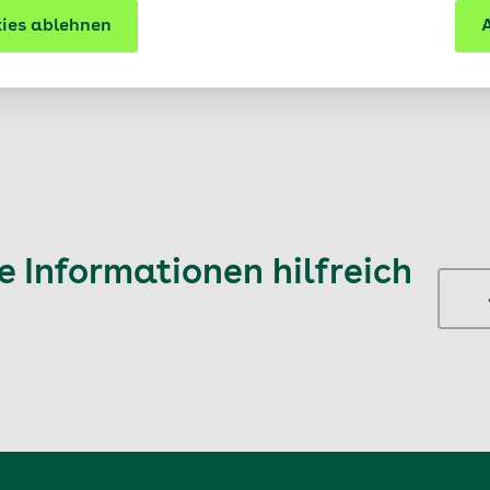
ies ablehnen
A
 Informationen hilfreich