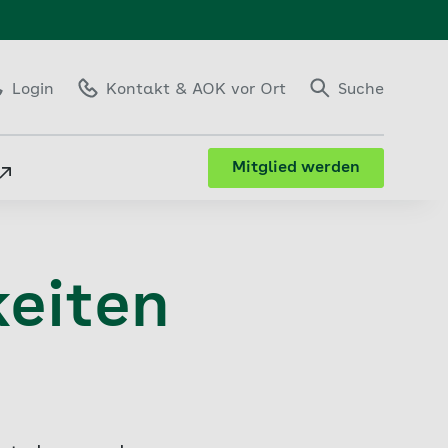
Login
Kontakt
& AOK vor Ort
Suche
Mitglied werden
eiten