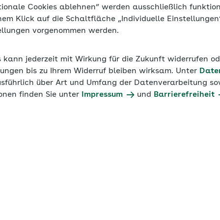
tionale Cookies ablehnen“ werden ausschließlich funktio
inem Klick auf die Schaltfläche „Individuelle Einstellunge
tellungen vorgenommen werden.
s kann jederzeit mit Wirkung für die Zukunft widerrufen o
ungen bis zu Ihrem Widerruf bleiben wirksam. Unter
Date
usführlich über Art und Umfang der Datenverarbeitung sow
onen finden Sie unter
Impressum
und
Barrierefreiheit