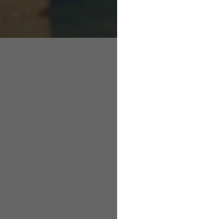
Prüfung des Erwer
Zuständig: die Cle
Prüfung des E
Ob es sich bei einer 
Tätigkeit handelt, wir
Einschätzung des Bes
die Sozialversicherun