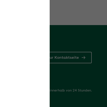
Zur Kontaktseite
rum
rten beantworten Ihre Fragen innerhalb von 24 Stunden.
rum