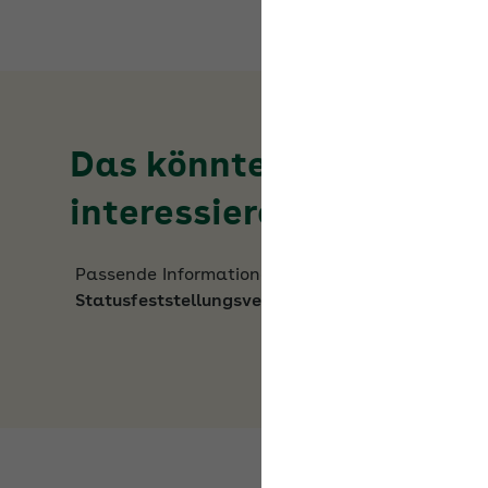
Das könnte Sie auch
interessieren
Passende Informationen zum Thema
Statusfeststellungsverfahren