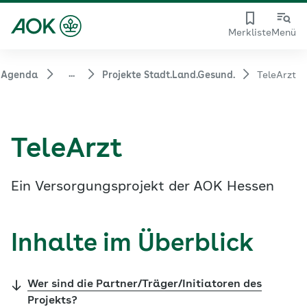
Merkliste
Menü
...
 Agenda
Projekte Stadt.Land.Gesund.
TeleArzt
TeleArzt
Ein Versorgungsprojekt der AOK Hessen
Inhalte im Überblick
Wer sind die Partner/Träger/Initiatoren des
Projekts?