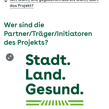
Seit wann, und gegebenenfalls bis wann, läuft
das Projekt?
Wer sind die
Partner/Träger/Initiatoren
des Projekts?