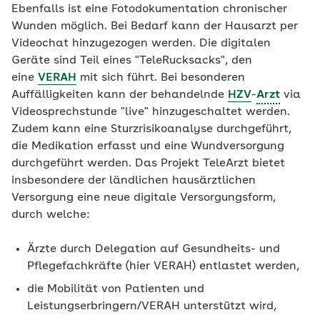
Ebenfalls ist eine Fotodokumentation chronischer
Wunden möglich. Bei Bedarf kann der Hausarzt per
Videochat hinzugezogen werden. Die digitalen
Geräte sind Teil eines "TeleRucksacks", den
eine
VERAH
mit sich führt. Bei besonderen
Auffälligkeiten kann der behandelnde
HZV
-
Arzt
via
Videosprechstunde "live" hinzugeschaltet werden.
Zudem kann eine Sturzrisikoanalyse durchgeführt,
die Medikation erfasst und eine Wundversorgung
durchgeführt werden. Das Projekt TeleArzt bietet
insbesondere der ländlichen hausärztlichen
Versorgung eine neue digitale Versorgungsform,
durch welche:
Ärzte durch Delegation auf Gesundheits- und
Pflegefachkräfte (hier VERAH) entlastet werden,
die Mobilität von Patienten und
Leistungserbringern/VERAH unterstützt wird,