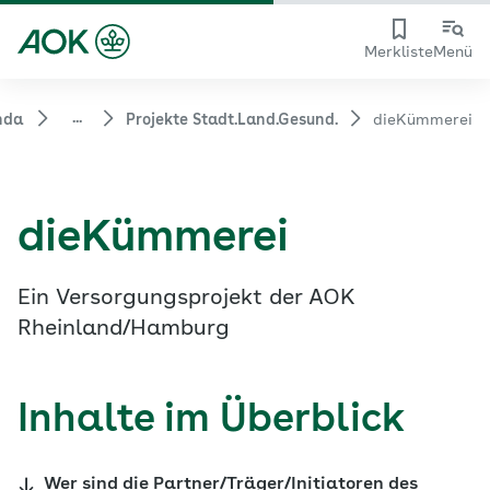
Merkliste
Menü
...
nda
Projekte Stadt.Land.Gesund.
dieKümmerei
dieKümmerei
Ein Versorgungsprojekt der AOK
Rheinland/Hamburg
Inhalte im Überblick
Wer sind die Partner/Träger/Initiatoren des