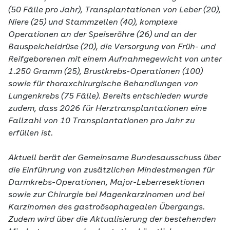
(50 Fälle pro Jahr), Transplantationen von Leber (20),
Niere (25) und Stammzellen (40), komplexe
Operationen an der Speiseröhre (26) und an der
Bauspeicheldrüse (20), die Versorgung von Früh- und
Reifgeborenen mit einem Aufnahmegewicht von unter
1.250 Gramm (25), Brustkrebs-Operationen (100)
sowie für thoraxchirurgische Behandlungen von
Lungenkrebs (75 Fälle). Bereits entschieden wurde
zudem, dass 2026 für Herztransplantationen eine
Fallzahl von 10 Transplantationen pro Jahr zu
erfüllen ist.
Aktuell berät der Gemeinsame Bundesausschuss über
die Einführung von zusätzlichen Mindestmengen für
Darmkrebs-Operationen, Major-Leberresektionen
sowie zur Chirurgie bei Magenkarzinomen und bei
Karzinomen des gastroösophagealen Übergangs.
Zudem wird über die Aktualisierung der bestehenden