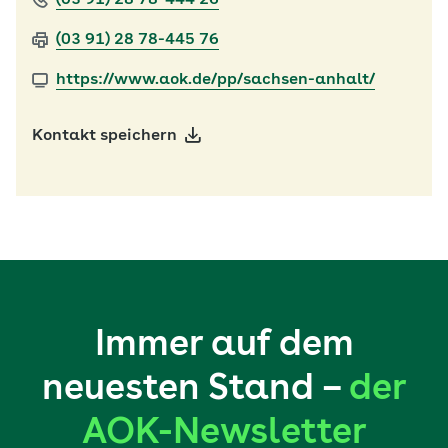
(03 91) 28 78-444 26
(03 91) 28 78-445 76
https://www.aok.de/pp/sachsen-anhalt/
Kontakt speichern
Immer auf dem
neuesten Stand –
der
AOK-Newsletter