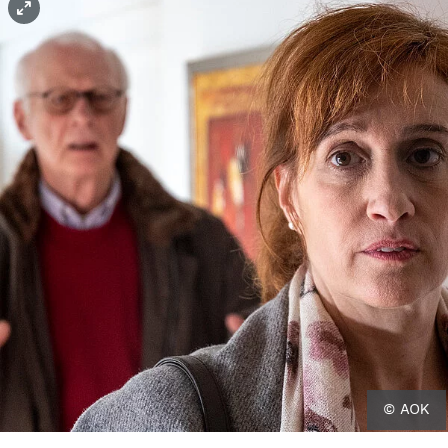
© AOK