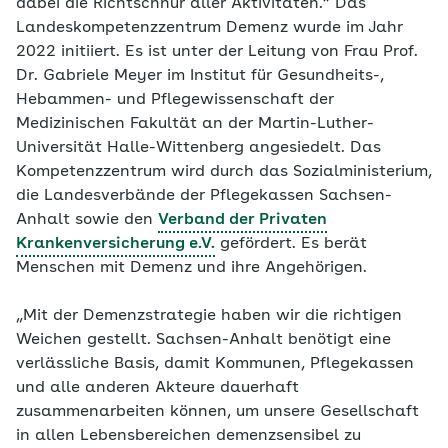
dabei die Richtschnur aller Aktivitäten.“ Das
Landeskompetenzzentrum Demenz wurde im Jahr
2022 initiiert. Es ist unter der Leitung von Frau Prof.
Dr. Gabriele Meyer im Institut für Gesundheits-,
Hebammen- und Pflegewissenschaft der
Medizinischen Fakultät an der Martin-Luther-
Universität Halle-Wittenberg angesiedelt. Das
Kompetenzzentrum wird durch das Sozialministerium,
die Landesverbände der Pflegekassen Sachsen-
Anhalt sowie den
Verband der Privaten
Krankenversicherung e.V.
gefördert. Es berät
Menschen mit Demenz und ihre Angehörigen.
„Mit der Demenzstrategie haben wir die richtigen
Weichen gestellt. Sachsen-Anhalt benötigt eine
verlässliche Basis, damit Kommunen, Pflegekassen
und alle anderen Akteure dauerhaft
zusammenarbeiten können, um unsere Gesellschaft
in allen Lebensbereichen demenzsensibel zu