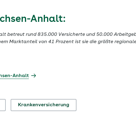
chsen-Anhalt:
t betreut rund 835.000 Versicherte und 50.000 Arbeitgeb
em Marktanteil von 41 Prozent ist sie die größte regiona
hsen-Anhalt
Krankenversicherung