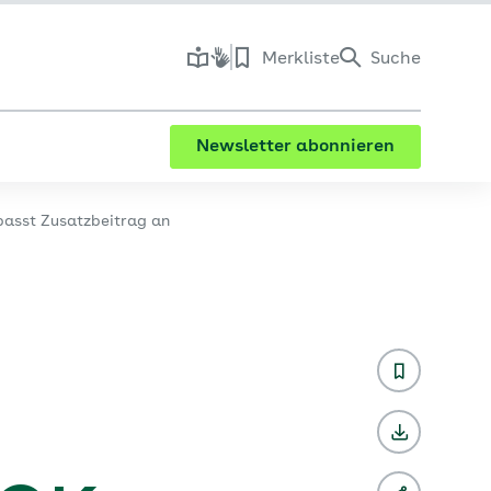
Merkliste
Suche
Newsletter abonnieren
asst Zusatzbeitrag an