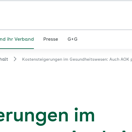
nd ihr Verband
Presse
G+G
halt
Kostensteigerungen im Gesundheitswesen: Auch AOK p
erungen im