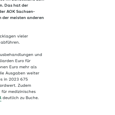
n. Das hat der
 der AOK Sachsen-
m der meisten anderen
cklagen vieler
 abführen.
hausbehandlungen und
iarden Euro für
onen Euro mehr als
die Ausgaben weiter
es in 2023 675
ekordwert. Zudem
 für medizinisches
l
deutlich zu Buche.