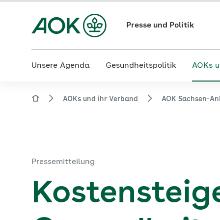
Presse und Politik
Unsere Agenda
Gesundheitspolitik
AOKs u
AOKs und ihr Verband
AOK Sachsen-An
Pressemitteilung
Kostensteig