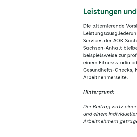
Leistungen und
Die alternierende Vors
Leistungsausgliederung
Services der AOK Sach
Sachsen-Anhalt bleibe
beispielsweise zur pro
einem Fitnessstudio od
Gesundheits-Checks, K
Arbeitnehmerseite.
Hintergrund:
Der Beitragssatz eine
und einem individuell
Arbeitnehmern getra