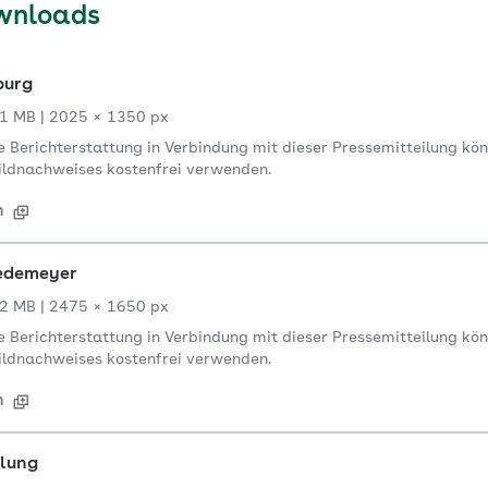
wnloads
burg
1 MB
|
2025 × 1350 px
re Berichterstattung in Verbindung mit dieser Pressemitteilung kön
ldnachweises kostenfrei verwenden.
n
edemeyer
2 MB
|
2475 × 1650 px
re Berichterstattung in Verbindung mit dieser Pressemitteilung kön
ldnachweises kostenfrei verwenden.
n
ilung