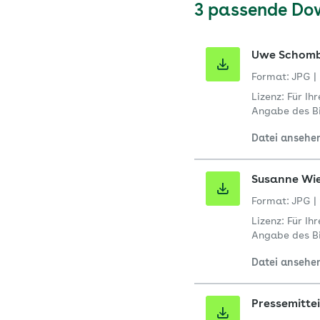
3 passende Do
Uwe Schom
Format: JPG
|
Lizenz: Für Ih
Angabe des Bi
Datei ansehe
Susanne Wi
Format: JPG
|
Lizenz: Für Ih
Angabe des Bi
Datei ansehe
Pressemitte