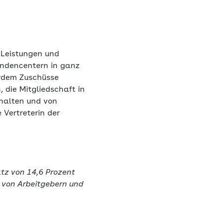
e Leistungen und
undencentern in ganz
erdem Zuschüsse
 die Mitgliedschaft in
rhalten und von
e Vertreterin der
tz von 14,6 Prozent
n von Arbeitgebern und