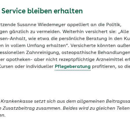
 Service bleiben erhalten
itzende Susanne Wiedemeyer appelliert an die Politik,
en gänzlich zu vermeiden. Weiterhin versichert sie: „All
sen-Anhalt, wie etwa die persönliche Beratung in den K
n in vollem Umfang erhalten“. Versicherte könnten auß
fessionellen Zahnreinigung, osteopathische Behandlungen,
er apotheken- aber nicht rezeptpflichtige Arzneimittel e
ursen oder individueller
Pflegeberatung
profitieren, so di
r Krankenkasse setzt sich aus dem allgemeinen Beitragssa
en Zusatzbeitrag zusammen. Beides wird zu gleichen Teile
gen.