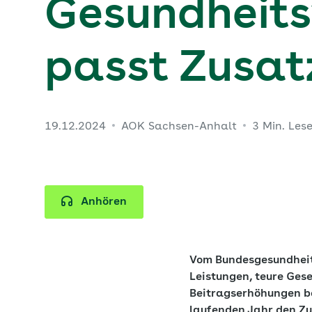
Gesundheit
passt Zusat
19.12.2024
AOK Sachsen-Anhalt
3 Min. Les
Anhören
Vom Bundesgesundheit
Leistungen, teure Ges
Beitragserhöhungen b
laufenden Jahr den Zu