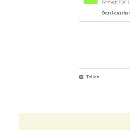
Format: PDF
|
Datei ansehe
Teilen