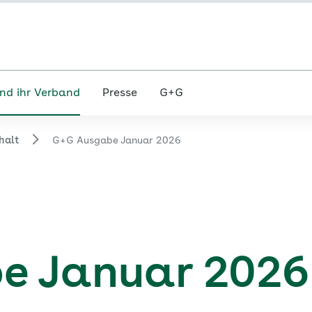
nd ihr Verband
Presse
G+G
halt
G+G Ausgabe Januar 2026
e Januar 2026