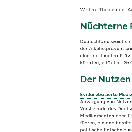
Weitere Themen der 
Nüchterne P
Deutschland weist ein
der Alkoholprävention
einer nationalen Präv
könnten, erläutert G+
Der Nutzen
Evidenzbasierte Mediz
Abwägung von Nutzen u
Vorsitzende des Deut
Medikamenten oder The
führen, die das bereit
politische Entscheidu