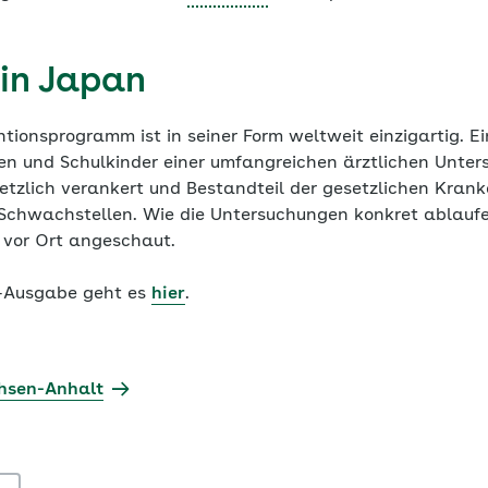
 in Japan
tionsprogramm ist in seiner Form weltweit einzigartig. E
gen und Schulkinder einer umfangreichen ärztlichen Unter
tzlich verankert und Bestandteil der gesetzlichen Kran
Schwachstellen. Wie die Untersuchungen konkret ablaufe
 vor Ort angeschaut.
G-Ausgabe geht es
hier
.
hsen-Anhalt