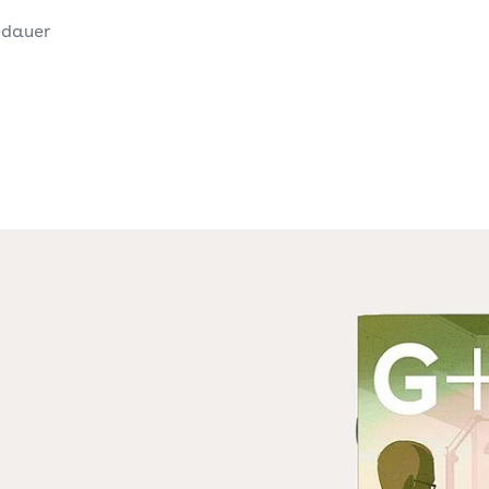
edauer