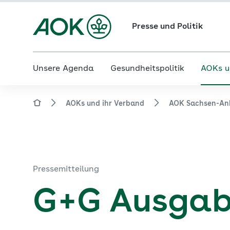
Presse und Politik
Unsere Agenda
Gesundheitspolitik
AOKs u
AOKs und ihr Verband
AOK Sachsen-An
Pressemitteilung
G+G Ausgab