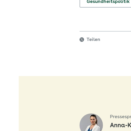
Gesundheitspolitik
Teilen
Pressesp
Anna-K