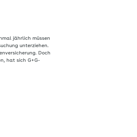
inmal jährlich müssen
suchung unterziehen.
kenversicherung. Doch
n, hat sich G+G-