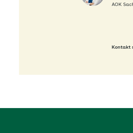
AOK Sac
Kontakt 