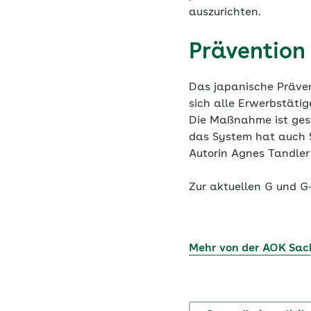
auszurichten.
Prävention
Das japanische Präven
sich alle Erwerbstäti
Die Maßnahme ist gese
das System hat auch 
Autorin Agnes Tandler
Zur aktuellen G und 
Mehr von der AOK Sac