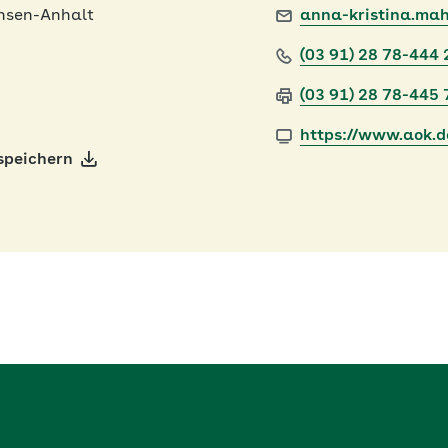
hsen-Anhalt
anna-kristina.mah
(03 91) 28 78-444 
(03 91) 28 78-445 
https://www.aok.d
speichern