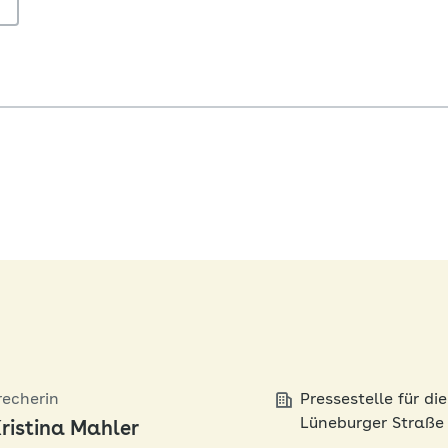
recherin
Pressestelle für d
Lüneburger Straße
ristina Mahler