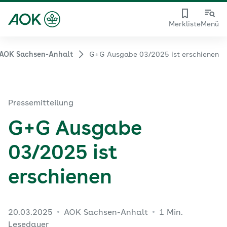
Merkliste
Menü
AOK Sachsen-Anhalt
G+G Ausgabe 03/2025 ist erschienen
Pressemitteilung
G+G Ausgabe
03/2025 ist
erschienen
20.03.2025
AOK Sachsen-Anhalt
1 Min.
Lesedauer