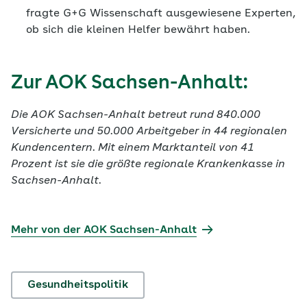
fragte G+G Wissenschaft ausgewiesene Experten,
ob sich die kleinen Helfer bewährt haben.
Zur AOK Sachsen-Anhalt:
Die AOK Sachsen-Anhalt betreut rund 840.000
Versicherte und 50.000 Arbeitgeber in 44 regionalen
Kundencentern. Mit einem Marktanteil von 41
Prozent ist sie die größte regionale Krankenkasse in
Sachsen-Anhalt.
Mehr von der AOK Sachsen-Anhalt
Gesundheitspolitik