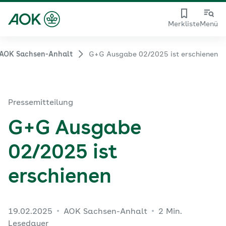
Merkliste
Menü
AOK Sachsen-Anhalt
G+G Ausgabe 02/2025 ist erschienen
Pressemitteilung
G+G Ausgabe
02/2025 ist
erschienen
19.02.2025
AOK Sachsen-Anhalt
2 Min.
Lesedauer