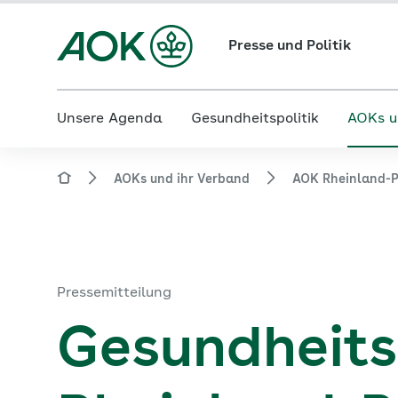
Presse und Politik
Unsere Agenda
Gesundheitspolitik
AOKs u
AOKs und ihr Verband
AOK Rheinland-P
Pressemitteilung
Gesundheits