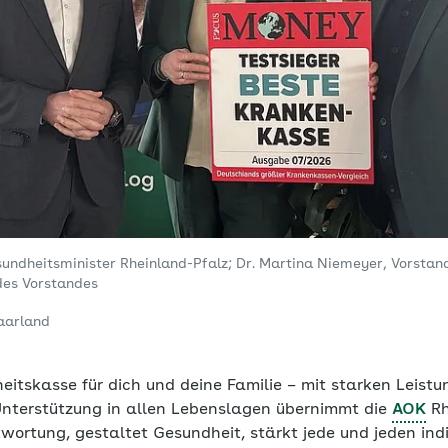
sundheitsminister Rheinland-Pfalz; Dr. Martina Niemeyer, Vorstan
des Vorstandes
aarland
eitskasse für dich und deine Familie – mit starken Leistu
Unterstützung in allen Lebenslagen übernimmt die
AOK
Rh
wortung, gestaltet Gesundheit, stärkt jede und jeden ind