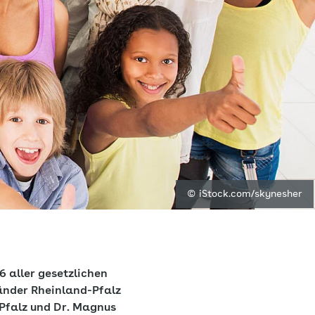
© iStock.com/skynesher
 aller gesetzlichen
änder Rheinland-Pfalz
-Pfalz und Dr. Magnus