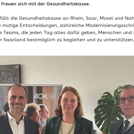
 freuen sich mit der Gesundheitskasse.
füllt die Gesundheitskasse an Rhein, Saar, Mosel und Na
e mutige Entscheidungen, zahlreiche Modernisierungsschri
e Teams, die jeden Tag alles dafür geben, Menschen und i
m Saarland bestmöglich zu begleiten und zu unterstützen