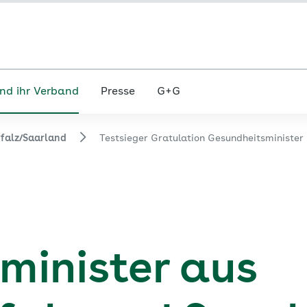
nd ihr Verband
Presse
G+G
falz/Saarland
Testsieger Gratulation Gesundheitsminister
minister aus