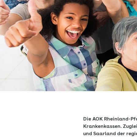
Die AOK Rheinland-Pfa
Krankenkassen. Zuglei
und Saarland der regi