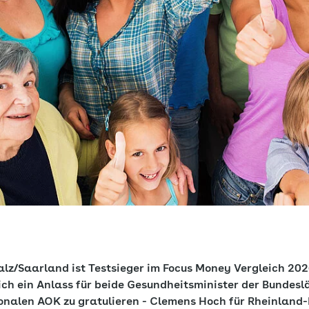
lz/Saarland ist Testsieger im Focus Money Vergleich 2026
ch ein Anlass für beide Gesundheitsminister der Bundesl
onalen AOK zu gratulieren - Clemens Hoch für Rheinland