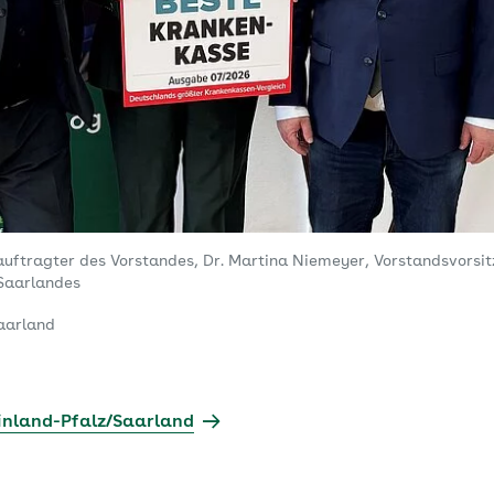
auftragter des Vorstandes, Dr. Martina Niemeyer, Vorstandsvorsit
Saarlandes
aarland
inland-Pfalz/Saarland