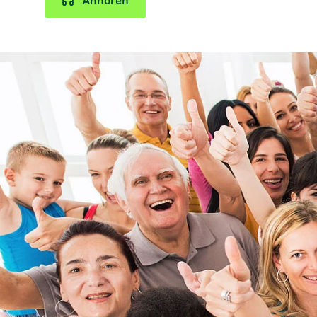
Anhören