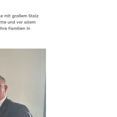
he mit großem Stolz
tte und vor allem
hre Familien in
.