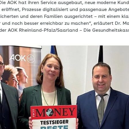
Die AOK hat ihren Service ausgebaut, neue moderne Kun
eröffnet, Prozesse digitalisiert und passgenaue Angebo
sicherten und deren Familien ausgerichtet – mit einem kla
r und noch besser erreichbar zu machen“, erläutert Dr. M
der AOK Rheinland-Pfalz/Saarland – Die Gesundheitskas