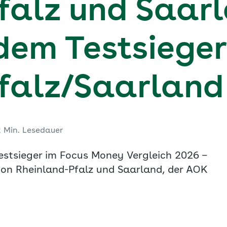
falz und Saar
 dem Testsiege
falz/Saarland
2 Min. Lesedauer
estsieger im Focus Money Vergleich 2026 –
 von Rheinland-Pfalz und Saarland, der AOK