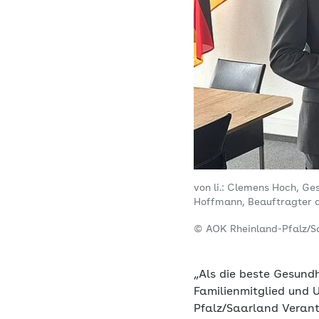
von li.: Clemens Hoch, Ge
Hoffmann, Beauftragter 
© AOK Rheinland-Pfalz/S
„Als die beste Gesundh
Familienmitglied und 
Pfalz/Saarland Verant