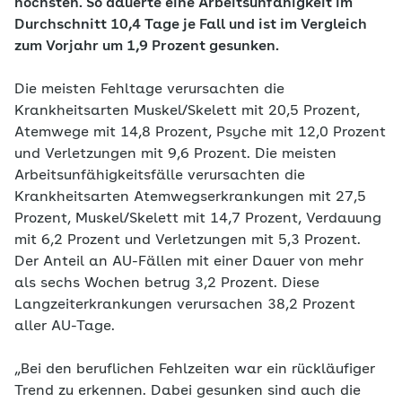
höchsten. So dauerte eine Arbeitsunfähigkeit im
Durchschnitt 10,4 Tage je Fall und ist im Vergleich
zum Vorjahr um 1,9 Prozent gesunken.
Die meisten Fehltage verursachten die
Krankheitsarten Muskel/Skelett mit 20,5 Prozent,
Atemwege mit 14,8 Prozent, Psyche mit 12,0 Prozent
und Verletzungen mit 9,6 Prozent. Die meisten
Arbeitsunfähigkeitsfälle verursachten die
Krankheitsarten Atemwegserkrankungen mit 27,5
Prozent, Muskel/Skelett mit 14,7 Prozent, Verdauung
mit 6,2 Prozent und Verletzungen mit 5,3 Prozent.
Der Anteil an AU-Fällen mit einer Dauer von mehr
als sechs Wochen betrug 3,2 Prozent. Diese
Langzeiterkrankungen verursachen 38,2 Prozent
aller AU-Tage.
„Bei den beruflichen Fehlzeiten war ein rückläufiger
Trend zu erkennen. Dabei gesunken sind auch die