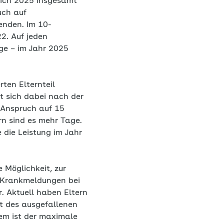
 sich 2025 insgesamt
uch auf
enden. Im 10-
2. Auf jeden
age – im Jahr 2025
ten Elternteil
t sich dabei nach der
l Anspruch auf 15
rn sind es mehr Tage.
 die Leistung im Jahr
 Möglichkeit, zur
s Krankmeldungen bei
. Aktuell haben Eltern
t des ausgefallenen
em ist der maximale