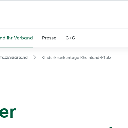
nd ihr Verband
Presse
G+G
falz/Saarland
Kinderkrankentage Rheinland-Pfalz
er