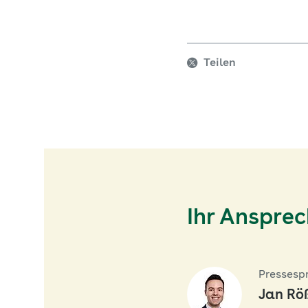
Teilen
Ihr Anspre
Pressesp
Jan Rö