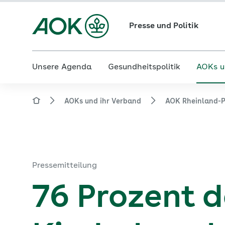
Presse und Politik
Unsere Agenda
Gesundheitspolitik
AOKs u
AOKs und ihr Verband
AOK Rheinland-P
Pressemitteilung
76 Prozent d