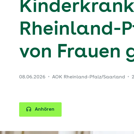
Kinderkrank
Rheinland-P
von Frauen
08.06.2026
AOK Rheinland-Pfalz/Saarland
Anhören