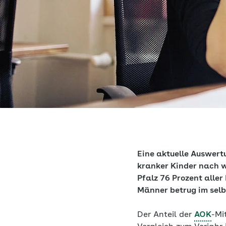
Eine aktuelle Auswert
kranker Kinder nach w
Pfalz 76 Prozent alle
Männer betrug im selb
Der Anteil der
AOK
-Mi