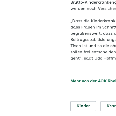
Brutto-Kinderkranken
werden noch Versicher
„Dass die Kinderkrank
dass Frauen im Schnit
begrüßenswert, dass d
Beitragsstabilisierun
Tisch ist und so die o
sollen frei entscheid
geht“, sagt Udo Hoffm
Mehr von der AOK Rhe
Kinder
Kran