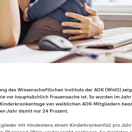
ung des Wissenschaftlichen Instituts der AOK (WIdO) zeig
ie vor hauptsächlich Frauensache ist. So wurden im Jahr
r Kinderkrankentage von weiblichen AOK-Mitgliedern bean
en Jahr damit nur 24 Prozent.
tglieder mit mindestens einem Kinderkrankenfall pro Jahr