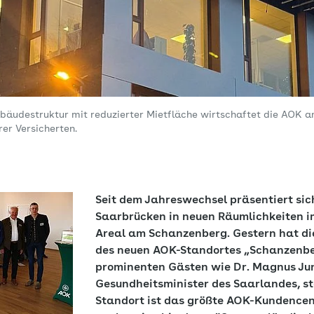
ebäudestruktur mit reduzierter Mietfläche wirtschaftet die AOK 
rer Versicherten.
Seit dem Jahreswechsel präsentiert sic
Saarbrücken in neuen Räumlichkeiten i
Areal am Schanzenberg. Gestern hat die
des neuen AOK-Standortes „Schanzenbe
prominenten Gästen wie Dr. Magnus Ju
Gesundheitsminister des Saarlandes, st
Standort ist das größte AOK-Kundencen