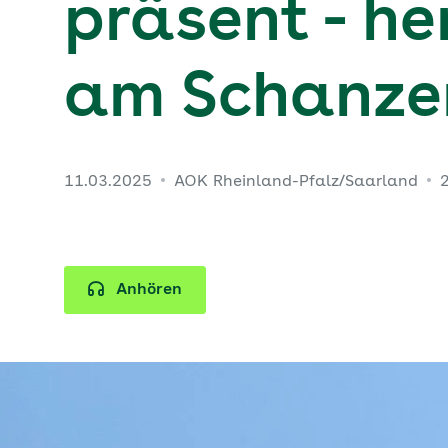
präsent - h
am Schanzen
11.03.2025
AOK Rheinland-Pfalz/Saarland
Anhören