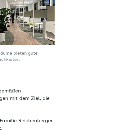
räume bieten gute
chkeiten.
itgemäßen
en mit dem Ziel, die
Familie Reichenberger
.