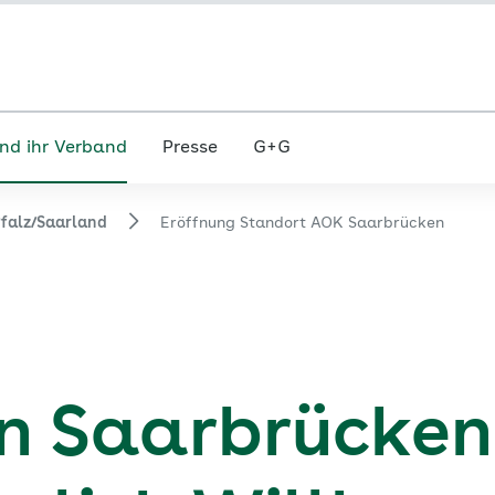
nd ihr Verband
Presse
G+G
falz/Saarland
Eröffnung Standort AOK Saarbrücken
in Saarbrücken