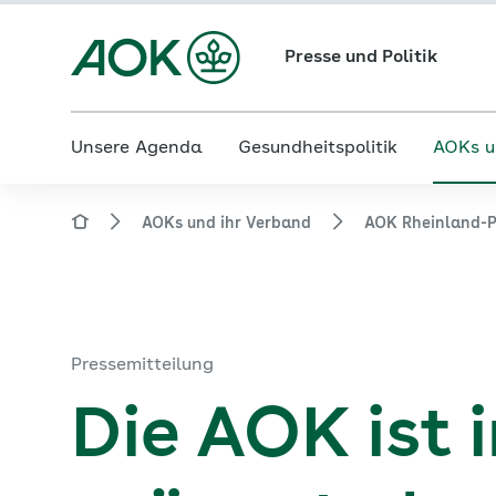
Presse und Politik
Unsere Agenda
Gesundheitspolitik
AOKs u
AOKs und ihr Verband
AOK Rheinland-P
Pressemitteilung
Die AOK ist 