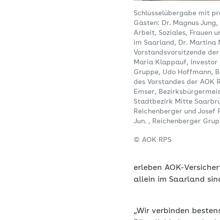
Schlüsselübergabe mit p
Gästen: Dr. Magnus Jung, 
Arbeit, Soziales, Frauen 
im Saarland, Dr. Martina
Vorstandsvorsitzende der
Maria Klappauf, Investor
Gruppe, Udo Hoffmann, B
des Vorstandes der AOK 
Emser, Bezirksbürgermeis
Stadtbezirk Mitte Saarbr
Reichenberger und Josef 
Jun. , Reichenberger Gruppe
© AOK RPS
erleben AOK-Versicher
allein im Saarland si
„Wir verbinden besten