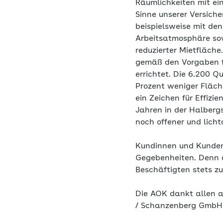
Räumlichkeiten mit ein
Sinne unserer Versiche
beispielsweise mit de
Arbeitsatmosphäre so
reduzierter Mietfläch
gemäß den Vorgaben f
errichtet. Die 6.200 
Prozent weniger Fläc
ein Zeichen für Effizi
Jahren in der Halberg
noch offener und licht
Kundinnen und Kunden
Gegebenheiten. Denn d
Beschäftigten stets zu
Die AOK dankt allen a
/ Schanzenberg GmbH &