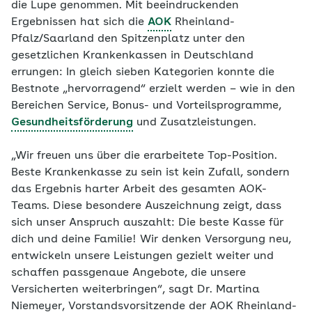
die Lupe genommen. Mit beeindruckenden
Ergebnissen hat sich die
AOK
Rheinland-
Pfalz/Saarland den Spitzenplatz unter den
gesetzlichen Krankenkassen in Deutschland
errungen: In gleich sieben Kategorien konnte die
Bestnote „hervorragend“ erzielt werden – wie in den
Bereichen Service, Bonus- und Vorteilsprogramme,
Gesundheitsförderung
und Zusatzleistungen.
„Wir freuen uns über die erarbeitete Top-Position.
Beste Krankenkasse zu sein ist kein Zufall, sondern
das Ergebnis harter Arbeit des gesamten AOK-
Teams. Diese besondere Auszeichnung zeigt, dass
sich unser Anspruch auszahlt: Die beste Kasse für
dich und deine Familie! Wir denken Versorgung neu,
entwickeln unsere Leistungen gezielt weiter und
schaffen passgenaue Angebote, die unsere
Versicherten weiterbringen“, sagt Dr. Martina
Niemeyer, Vorstandsvorsitzende der AOK Rheinland-