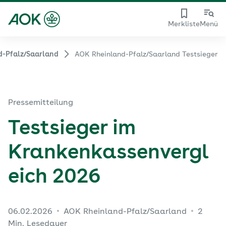
Merkliste
Menü
d-Pfalz/Saarland
AOK Rheinland-Pfalz/Saarland Testsieger
Pressemitteilung
Testsieger im
Krankenkassenvergl
eich 2026
06.02.2026
AOK Rheinland-Pfalz/Saarland
2
Min. Lesedauer