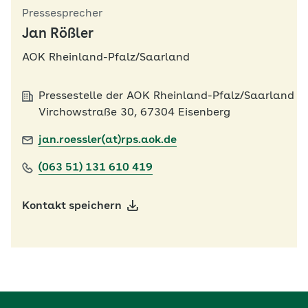
Pressesprecher
Jan Rößler
AOK Rheinland-Pfalz/Saarland
Pressestelle der AOK Rheinland-Pfalz/Saarland
Virchowstraße 30, 67304 Eisenberg
jan.roessler(at)rps.aok.de
(063 51) 131 610 419
Kontakt speichern