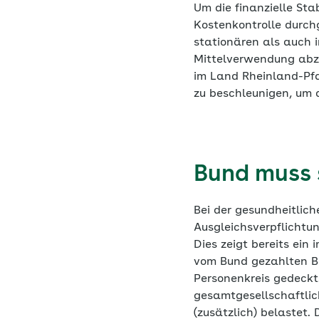
Um die finanzielle Sta
Kostenkontrolle durch
stationären als auch i
Mittelverwendung abzu
im Land Rheinland-Pfa
zu beschleunigen, um d
Bund muss
Bei der gesundheitlic
Ausgleichsverpflichtu
Dies zeigt bereits ein
vom Bund gezahlten Be
Personenkreis gedeckt
gesamtgesellschaftlic
(zusätzlich) belastet