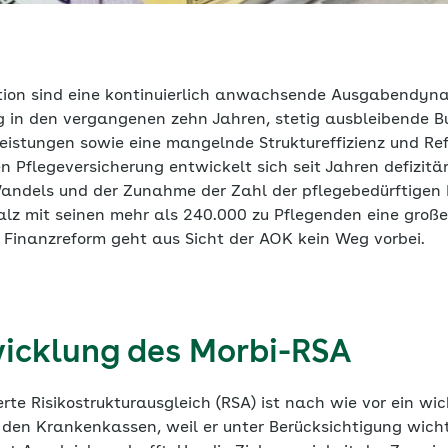
ation sind eine kontinuierlich anwachsende Ausgabendyna
 in den vergangenen zehn Jahren, stetig ausbleibende Bu
eistungen sowie eine mangelnde Struktureffizienz und Re
n Pflegeversicherung entwickelt sich seit Jahren defizitä
ndels und der Zunahme der Zahl der pflegebedürftigen 
alz mit seinen mehr als 240.000 zu Pflegenden eine groß
 Finanzreform geht aus Sicht der AOK kein Weg vorbei.
icklung des Morbi-RSA
erte Risikostrukturausgleich (RSA) ist nach wie vor ein wi
en Krankenkassen, weil er unter Berücksichtigung wicht