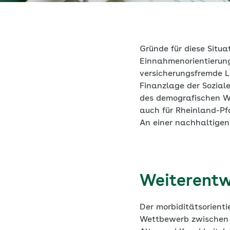
Gründe für diese Situ
Einnahmenorientierung
versicherungsfremde L
Finanzlage der Soziale
des demografischen Wa
auch für Rheinland-Pf
An einer nachhaltigen
Weiterentw
Der morbiditätsorienti
Wettbewerb zwischen d