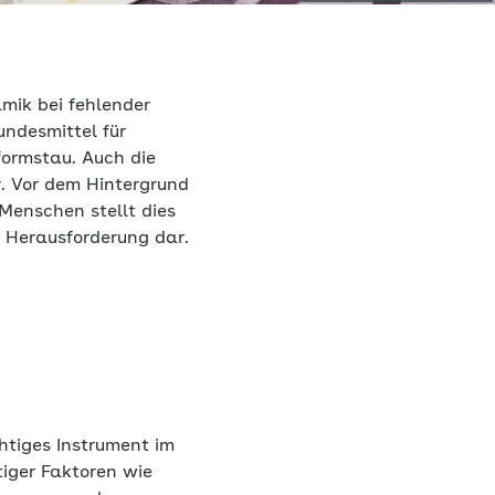
mik bei fehlender
ndesmittel für
formstau. Auch die
r. Vor dem Hintergrund
Menschen stellt dies
e Herausforderung dar.
chtiges Instrument im
iger Faktoren wie