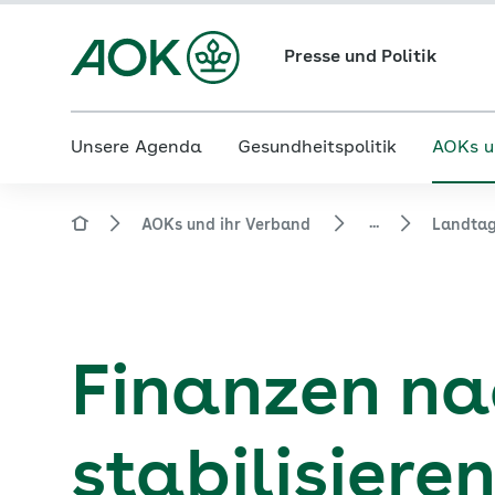
Presse und Politik
Unsere Agenda
Gesundheitspolitik
AOKs u
...
AOKs und ihr Verband
Landtag
Finanzen na
stabilisiere