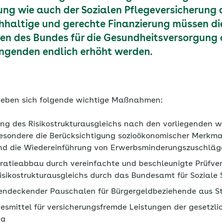
ng wie auch der Sozialen Pflegeversicherung 
chhaltige und gerechte Finanzierung müssen di
n des Bundes für die Gesundheitsversorgung 
genden endlich erhöht werden.
eben sich folgende wichtige Maßnahmen:
ung des Risikostrukturausgleichs nach den vorliegenden w
besondere die Berücksichtigung sozioökonomischer Merkmal
nd die Wiedereinführung von Erwerbsminderungszuschläg
okratieabbau durch vereinfachte und beschleunigte Prüfv
isikostrukturausgleichs durch das Bundesamt für Soziale 
tendeckender Pauschalen für Bürgergeldbeziehende aus S
smittel für versicherungsfremde Leistungen der gesetzli
ng