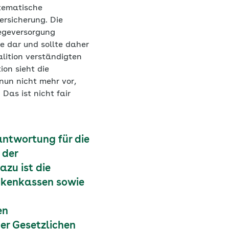
stematische
ersicherung. Die
legeversorgung
e dar und sollte daher
alition verständigten
ion sieht die
nun nicht mehr vor,
Das ist nicht fair
antwortung für die
 der
zu ist die
nkenkassen sowie
en
er Gesetzlichen