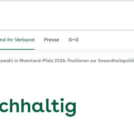
nd ihr Verband
Presse
G+G
swahl in Rheinland-Pfalz 2026: Positionen zur Gesundheitspolit
chhaltig
n