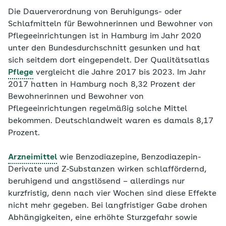
Die Dauerverordnung von Beruhigungs- oder
Schlafmitteln für Bewohnerinnen und Bewohner von
Pflegeeinrichtungen ist in Hamburg im Jahr 2020
unter den Bundesdurchschnitt gesunken und hat
sich seitdem dort eingependelt. Der Qualitätsatlas
Pflege
vergleicht die Jahre 2017 bis 2023. Im Jahr
2017 hatten in Hamburg noch 8,32 Prozent der
Bewohnerinnen und Bewohner von
Pflegeeinrichtungen regelmäßig solche Mittel
bekommen. Deutschlandweit waren es damals 8,17
Prozent.
Arzneimittel
wie Benzodiazepine, Benzodiazepin-
Derivate und Z-Substanzen wirken schlaffördernd,
beruhigend und angstlösend – allerdings nur
kurzfristig, denn nach vier Wochen sind diese Effekte
nicht mehr gegeben. Bei langfristiger Gabe drohen
Abhängigkeiten, eine erhöhte Sturzgefahr sowie