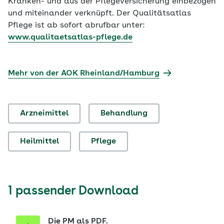
Kranken- und aus der Pflegeversicherung einbezogen
und miteinander verknüpft. Der Qualitätsatlas
Pflege ist ab sofort abrufbar unter:
www.qualitaetsatlas-pflege.de
Mehr von der AOK Rheinland/Hamburg
Arzneimittel
Behandlung
Heilmittel
Pflege
1 passender Download
Die PM als PDF.