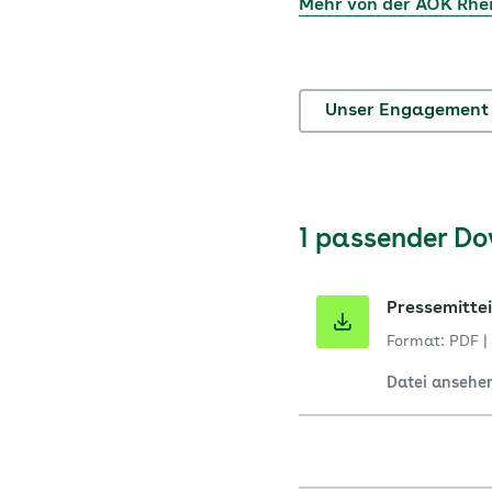
Mehr von der AOK Rh
Unser Engagement
1 passender D
Pressemittei
Format: PDF
|
Datei ansehe