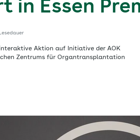
rt in Essen Pre
 Lesedauer
nteraktive Aktion auf Initiative der AOK
chen Zentrums für Organtransplantation