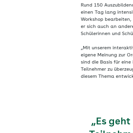
Rund 150 Auszubildend
einen Tag lang inten
Workshop bearbeiten, 
er sich auch an ander
Schülerinnen und Schü
„Mit unserem interakt
eigene Meinung zur O
sind die Basis für ein
Teilnehmer zu überzeu
diesem Thema entwick
„Es geht