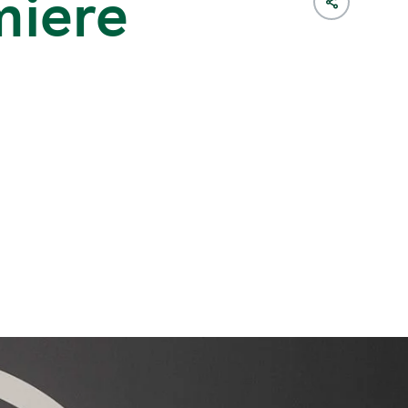
miere