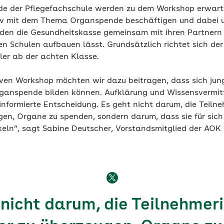
e der Pflegefachschule werden zu dem Workshop erwarte
siv mit dem Thema Organspende beschäftigen und dabei 
den die Gesundheitskasse gemeinsam mit ihren Partnern 
en Schulen aufbauen lässt. Grundsätzlich richtet sich de
ler ab der achten Klasse.
iven Workshop möchten wir dazu beitragen, dass sich ju
rganspende bilden können. Aufklärung und Wissensvermi
e informierte Entscheidung. Es geht nicht darum, die Teil
gen, Organe zu spenden, sondern darum, dass sie für sich
eln“, sagt Sabine Deutscher, Vorstandsmitglied der AOK
 nicht darum, die Teilnehmer