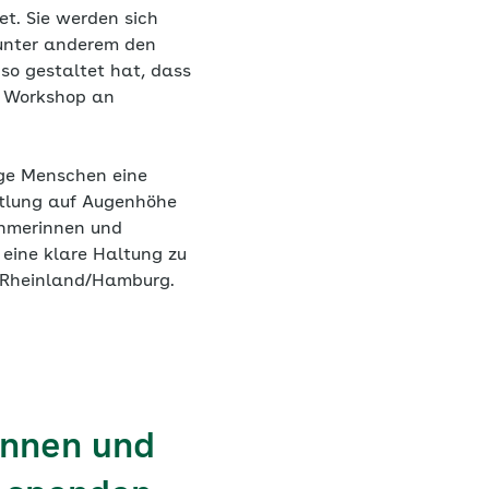
t. Sie werden sich
unter anderem den
so gestaltet hat, dass
r Workshop an
nge Menschen eine
ttlung auf Augenhöhe
nehmerinnen und
 eine klare Haltung zu
 Rheinland/Hamburg.
innen und