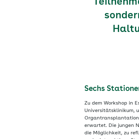
Teilnehm
sondern
Halt
Sechs Station
Zu dem Workshop in E
Universitätsklinikum, 
Organtransplantation
erwartet. Die jungen 
die Möglichkeit, zu re