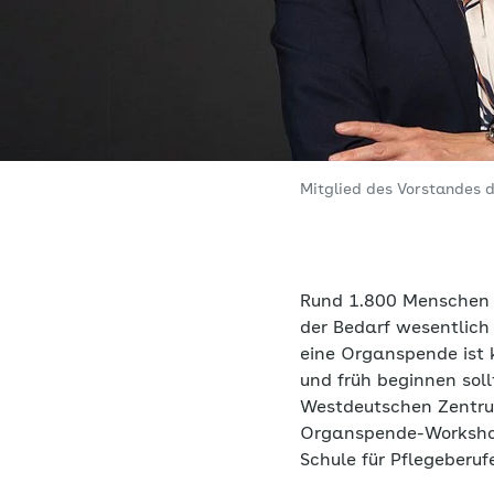
Mitglied des Vorstandes
Rund 1.800 Menschen w
der Bedarf wesentlich
eine Organspende ist 
und früh beginnen sol
Westdeutschen Zentrum
Organspende-Workshop 
Schule für Pflegeberuf