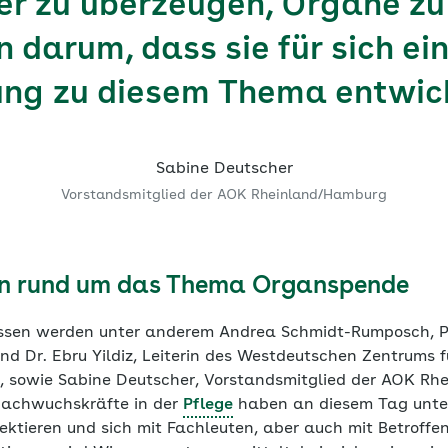
er zu überzeugen, Organe zu
 darum, dass sie für sich ei
ung zu diesem Thema entwick
Sabine Deutscher
Vorstandsmitglied der AOK Rheinland/Hamburg
en rund um das Thema Organspende
ssen werden unter anderem Andrea Schmidt-Rumposch, Pf
und Dr. Ebru Yildiz, Leiterin des Westdeutschen Zentrums f
, sowie Sabine Deutscher, Vorstandsmitglied der AOK Rh
Nachwuchskräfte in der
Pflege
haben an diesem Tag unter
flektieren und sich mit Fachleuten, aber auch mit Betrof