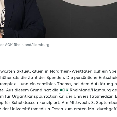
 der AOK Rheinland/Hamburg
arten aktuell allein in Nordrhein-Westfalen auf ein Spe
 höher als die Zahl der Spenden. Die persönliche Entsche
komplex – und ein sensibles Thema, bei dem Aufklärung b
lte. Aus diesem Grund hat die
AOK
Rheinland/Hamburg ge
 für Organtransplantation an der Universitätsmedizin 
für Schulklassen konzipiert. Am Mittwoch, 3. September
e der Universitätsmedizin Essen zum ersten Mal durchgefü