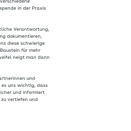
 verschiedene
spende in der Praxis
tliche Verantwortung,
dung dokumentieren,
ns diese schwierige
 Baustein für mehr
weifel neigt man dann
artnerinnen und
 es uns wichtig, dass
icher und informiert
zu vertiefen und