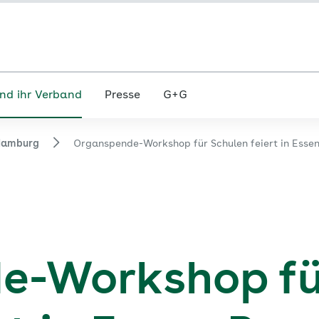
nd ihr Verband
Presse
G+G
Hamburg
Organspende-Workshop für Schulen feiert in Esse
e-Workshop fü