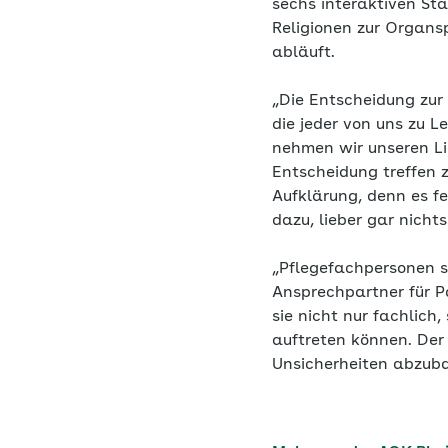
sechs interaktiven Sta
Religionen zur Organs
abläuft.
„Die Entscheidung zur
die jeder von uns zu L
nehmen wir unseren Li
Entscheidung treffen z
Aufklärung, denn es f
dazu, lieber gar nichts
„Pflegefachpersonen s
Ansprechpartner für P
sie nicht nur fachlich
auftreten können. Der
Unsicherheiten abzub