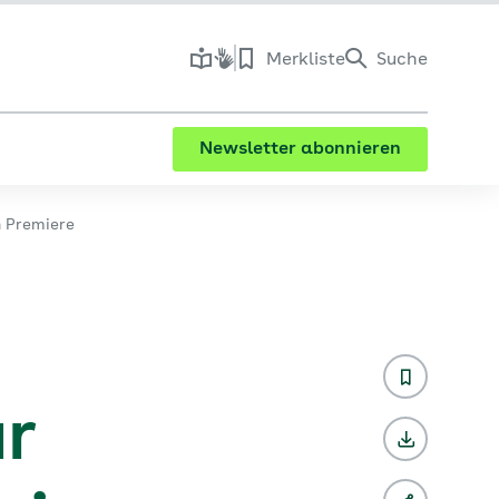
Merkliste
Suche
Newsletter abonnieren
n Premiere
r