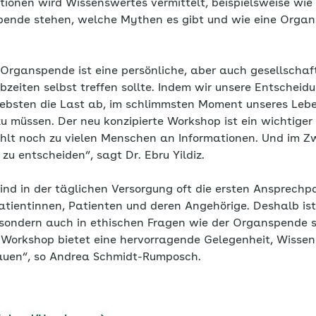
tionen wird Wissenswertes vermittelt, beispielsweise wie
pende stehen, welche Mythen es gibt und wie eine Organ
 Organspende ist eine persönliche, aber auch gesellschaf
ebzeiten selbst treffen sollte. Indem wir unsere Entschei
ebsten die Last ab, im schlimmsten Moment unseres Lebe
u müssen. Der neu konzipierte Workshop ist ein wichtiger
ehlt noch zu vielen Menschen an Informationen. Und im Z
 zu entscheiden“, sagt Dr. Ebru Yildiz.
ind in der täglichen Versorgung oft die ersten Ansprechp
atientinnen, Patienten und deren Angehörige. Deshalb ist
, sondern auch in ethischen Fragen wie der Organspende s
 Workshop bietet eine hervorragende Gelegenheit, Wissen 
auen“, so Andrea Schmidt-Rumposch.