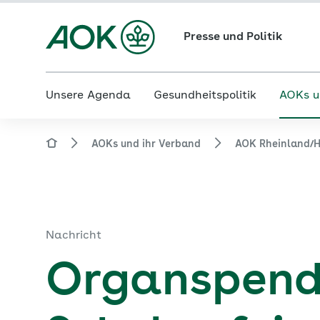
Presse und Politik
Unsere Agenda
Gesundheitspolitik
AOKs u
AOKs und ihr Verband
AOK Rheinland/
Nachricht
Organspend