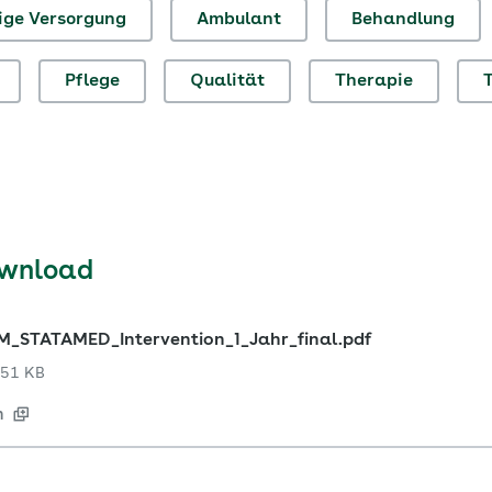
ge Versorgung
Ambulant
Behandlung
Pflege
Qualität
Therapie
ownload
_STATAMED_Intervention_1_Jahr_final.pdf
51 KB
n