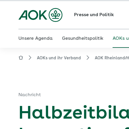
Presse und Politik
Unsere Agenda
Gesundheitspolitik
AOKs u
AOKs und ihr Verband
AOK Rheinland/
Nachricht
Halbzeitbil