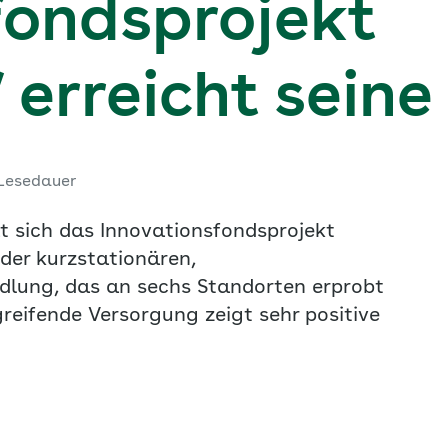
fondsprojekt
rreicht seine 
 Lesedauer
t sich das Innovationsfondsprojekt
der kurzstationären,
lung, das an sechs Standorten erprobt
greifende Versorgung zeigt sehr positive