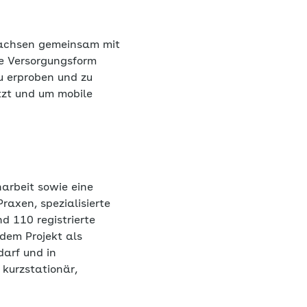
achsen gemeinsam mit
ue Versorgungsform
u erproben und zu
tzt und um mobile
arbeit sowie eine
raxen, spezialisierte
d 110 registrierte
dem Projekt als
darf und in
kurzstationär,