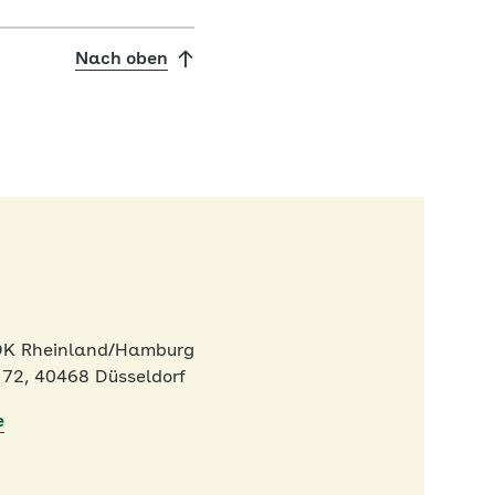
Nach oben
AOK Rheinland/Hamburg
72, 40468 Düsseldorf
e