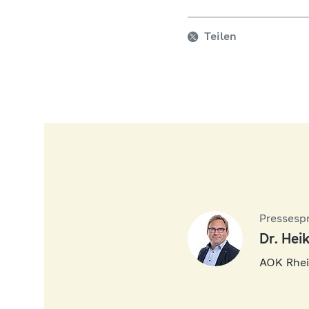
Teilen
Pressesp
Dr. Hei
AOK Rhe