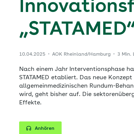
Innovations
„STATAMED“ e
10.04.2025
AOK Rheinland/Hamburg
3 Min.
Nach einem Jahr Interventionsphase ha
STATAMED etabliert. Das neue Konzept 
allgemeinmedizinischen Rundum-Behand
wird, geht bisher auf. Die sektorenüber
Effekte.
Anhören