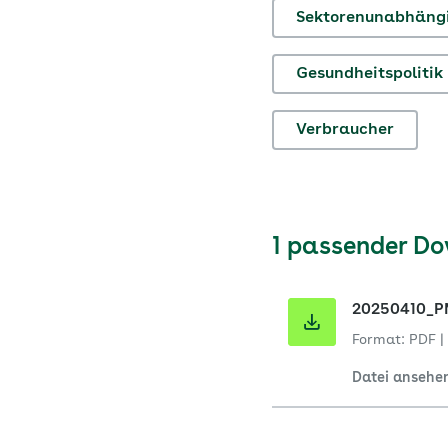
Sektorenunabhängi
Gesundheitspolitik
Verbraucher
1 passender D
20250410_PM
Format: PDF
|
Datei ansehe