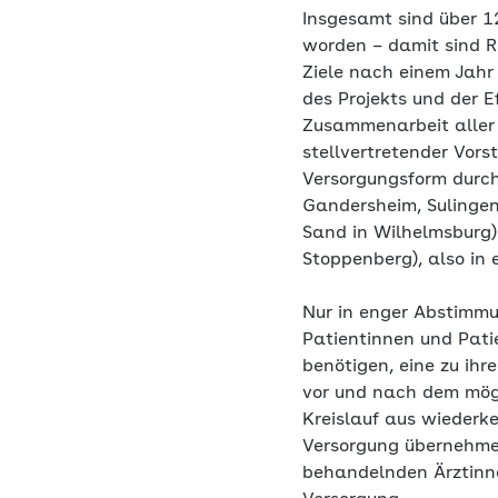
Insgesamt sind über 
worden – damit sind R
Ziele nach einem Jahr 
des Projekts und der E
Zusammenarbeit aller 
stellvertretender Vor
Versorgungsform durch
Gandersheim, Sulinge
Sand in Wilhelmsburg)
Stoppenberg), also in
Nur in enger Abstimmun
Patientinnen und Pati
benötigen, eine zu ihr
vor und nach dem mögl
Kreislauf aus wieder
Versorgung übernehmen
behandelnden Ärztinne