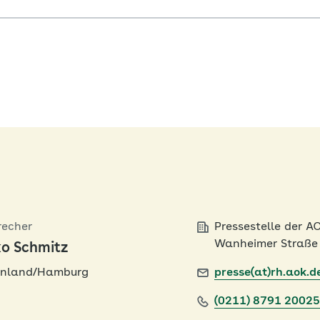
recher
Pressestelle der 
Wanheimer Straße 
ko Schmitz
inland/Hamburg
presse(at)rh.aok.d
(0211) 8791 20025