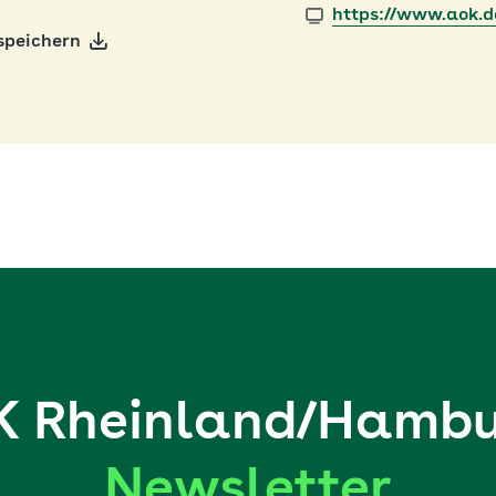
https://www.aok.d
speichern
 Rheinland/Hambu
Newsletter