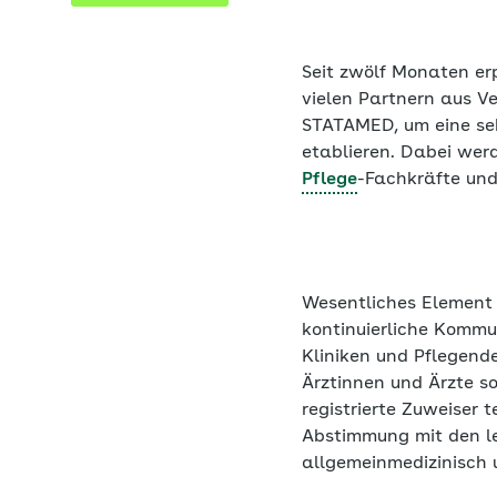
Seit zwölf Monaten er
vielen Partnern aus V
STATAMED, um eine sek
etablieren. Dabei wer
Pflege
-Fachkräfte und
Wesentliches Element 
kontinuierliche Kommun
Kliniken und Pflegende
Ärztinnen und Ärzte s
registrierte Zuweiser 
Abstimmung mit den le
allgemeinmedizinisch 