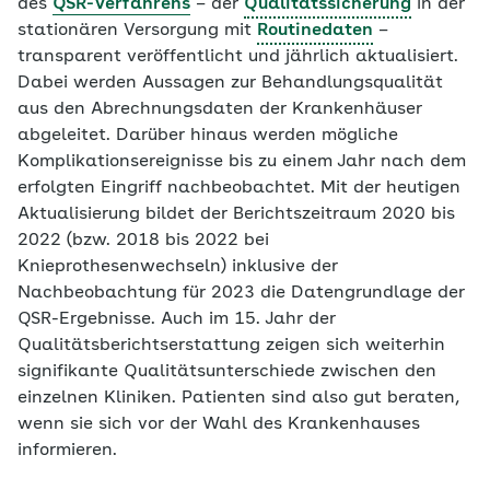
des
QSR-Verfahrens
– der
Qualitätssicherung
in der
stationären Versorgung mit
Routinedaten
–
transparent veröffentlicht und jährlich aktualisiert.
Dabei werden Aussagen zur Behandlungsqualität
aus den Abrechnungsdaten der Krankenhäuser
abgeleitet. Darüber hinaus werden mögliche
Komplikationsereignisse bis zu einem Jahr nach dem
erfolgten Eingriff nachbeobachtet. Mit der heutigen
Aktualisierung bildet der Berichtszeitraum 2020 bis
2022 (bzw. 2018 bis 2022 bei
Knieprothesenwechseln) inklusive der
Nachbeobachtung für 2023 die Datengrundlage der
QSR-Ergebnisse. Auch im 15. Jahr der
Qualitätsberichtserstattung zeigen sich weiterhin
signifikante Qualitätsunterschiede zwischen den
einzelnen Kliniken. Patienten sind also gut beraten,
wenn sie sich vor der Wahl des Krankenhauses
informieren.