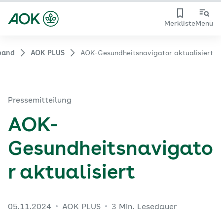
Merkliste
Menü
band
AOK PLUS
AOK-Gesundheitsnavigator aktualisiert
Pressemitteilung
AOK-
Gesundheitsnavigato
r aktualisiert
05.11.2024
AOK PLUS
3 Min. Lesedauer