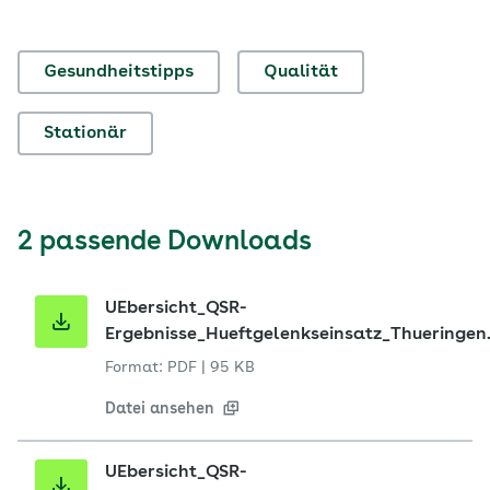
Gesundheitstipps
Qualität
Stationär
2 passende Downloads
UEbersicht_QSR-
Ergebnisse_Hueftgelenkseinsatz_Thueringen
Format: PDF
|
95 KB
Datei ansehen
UEbersicht_QSR-