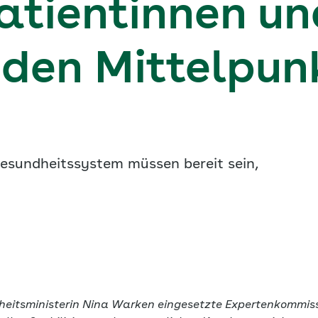
atientinnen un
 den Mittelpun
esundheitssystem müssen bereit sein,
eitsministerin Nina Warken eingesetzte Expertenkommiss