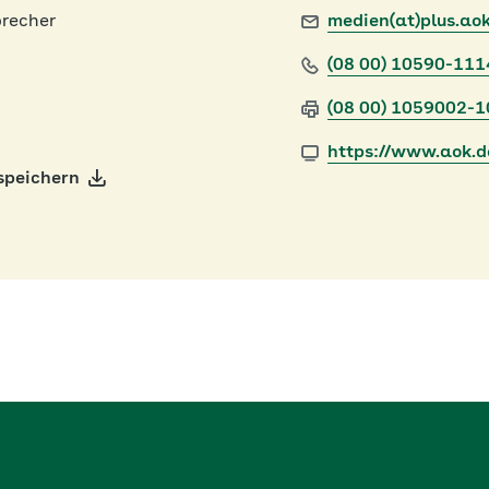
recher
medien(at)plus.ao
(08 00) 10590-111
(08 00) 1059002-1
https://www.aok.d
speichern