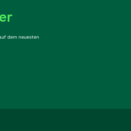
er
 auf dem neuesten