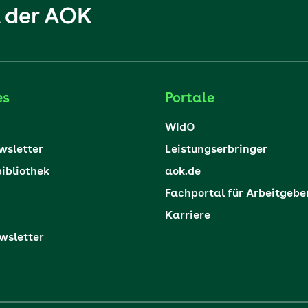
l der AOK
es
Portale
WIdO
sletter
Leistungserbringer
ibliothek
aok.de
Fachportal für Arbeitgebe
Karriere
sletter