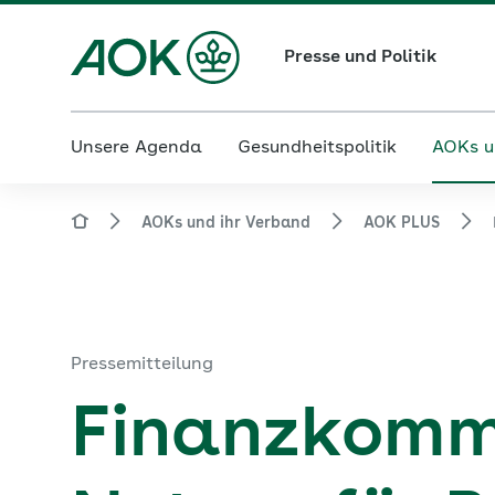
Presse und Politik
Unsere Agenda
Gesundheitspolitik
AOKs u
AOKs und ihr Verband
AOK PLUS
Pressemitteilung
Finanzkommi