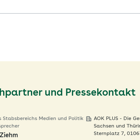
chpartner und Pressekontakt
s Stabsbereichs Medien und Politik
AOK PLUS - Die Ge
sprecher
Sachsen und Thür
Sternplatz 7, 010
 Ziehm