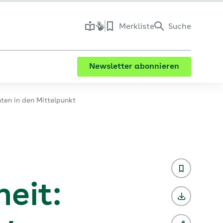
Merkliste
Suche
Newsletter abonnieren
ten in den Mittelpunkt
eit: