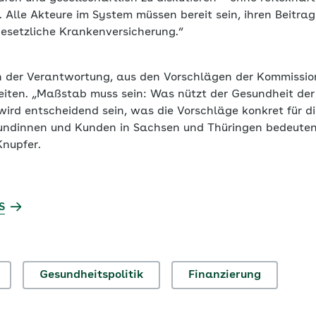
. Alle Akteure im System müssen bereit sein, ihren Beitrag
Gesetzliche Krankenversicherung.“
 in der Verantwortung, aus den Vorschlägen der Kommissio
iten. „Maßstab muss sein: Was nützt der Gesundheit der
ird entscheidend sein, was die Vorschläge konkret für di
Kundinnen und Kunden in Sachsen und Thüringen bedeute
Knupfer.
S
Gesundheitspolitik
Finanzierung