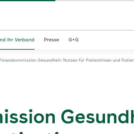
nd ihr Verband
Presse
G+G
Finanzkommission Gesundheit: Nutzen für Patientinnen und Patien
ssion Gesundh