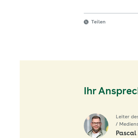
Teilen
Ihr Anspre
Leiter de
/ Medien
Pascal