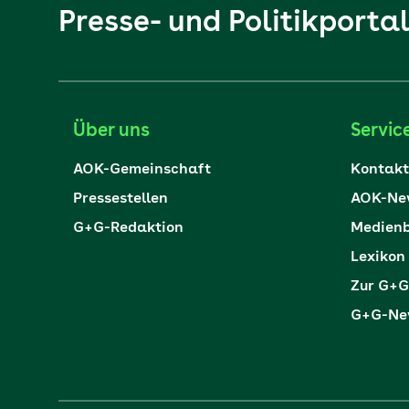
Presse- und Politikporta
Über uns
Servic
AOK-Gemeinschaft
Kontakt
Pressestellen
AOK-New
G+G-Redaktion
Medienb
Lexikon
Zur G+G
G+G-New