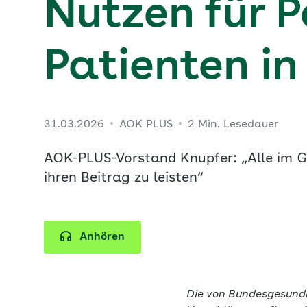
Nutzen für P
Patienten in
31.03.2026
AOK PLUS
2 Min. Lesedauer
AOK-PLUS-Vorstand Knupfer: „Alle im G
ihren Beitrag zu leisten“
Anhören
Die von Bundesgesundh