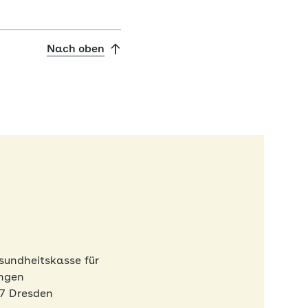
Nach oben
sundheitskasse für
ingen
67 Dresden