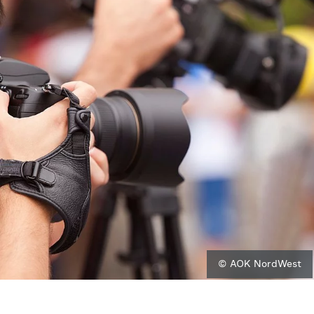
© AOK NordWest