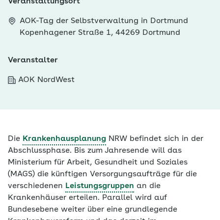
Veranstaltungsort
AOK-Tag der Selbstverwaltung in Dortmund
Kopenhagener Straße 1, 44269 Dortmund
Veranstalter
AOK NordWest
Die
Krankenhausplanung
NRW befindet sich in der
Abschlussphase. Bis zum Jahresende will das
Ministerium für Arbeit, Gesundheit und Soziales
(MAGS) die künftigen Versorgungsaufträge für die
verschiedenen
Leistungsgruppen
an die
Krankenhäuser erteilen. Parallel wird auf
Bundesebene weiter über eine grundlegende