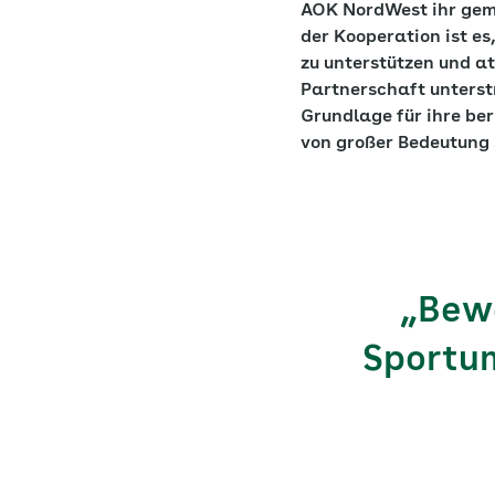
AOK NordWest ihr geme
der Kooperation ist es
zu unterstützen und a
Partnerschaft unterstr
Grundlage für ihre be
von großer Bedeutung 
„Bew
Sportum