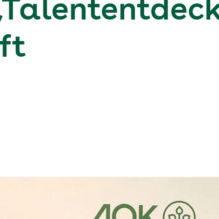
Talententdeck
ft