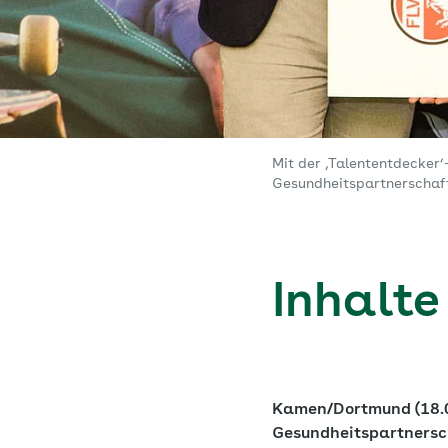
Mit der ‚Talententdecker
Gesundheitspartnerschaft,
Inhalte
Kamen/Dortmund (18.0
Gesundheitspartnersch