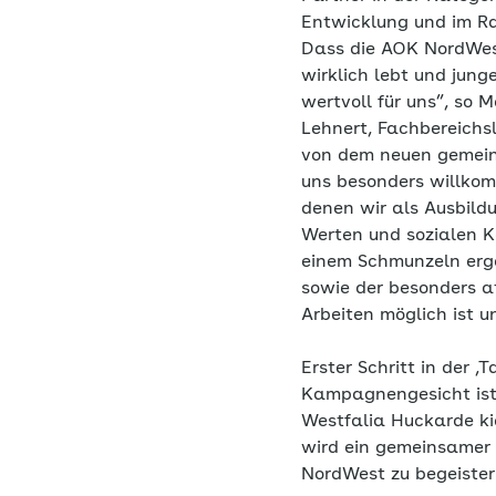
Entwicklung und im Ra
Dass die AOK NordWest 
wirklich lebt und jun
wertvoll für uns”, so
Lehnert, Fachbereichsl
von dem neuen gemein
uns besonders willkom
denen wir als Ausbild
Werten und sozialen 
einem Schmunzeln ergä
sowie der besonders at
Arbeiten möglich ist 
Erster Schritt in der
Kampagnengesicht ist 
Westfalia Huckarde ki
wird ein gemeinsamer A
NordWest zu begeiste