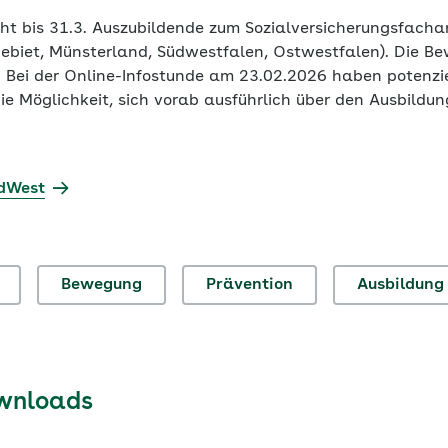
t bis 31.3. Auszubildende zum Sozialversicherungsfachang
gebiet, Münsterland, Südwestfalen, Ostwestfalen). Die Be
 Bei der Online-Infostunde am 23.02.2026 haben potenzi
 Möglichkeit, sich vorab ausführlich über den Ausbildung
rdWest
Bewegung
Prävention
Ausbildung
wnloads