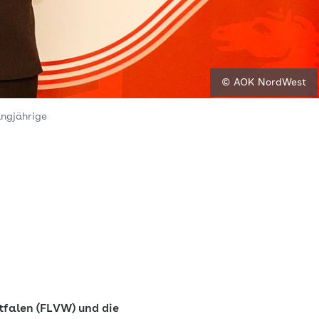
© AOK NordWest
angjährige
tfalen (FLVW) und die