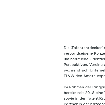
Die ‚Talententdecker‘
verbandseigene Konzep
um berufliche Orienti
Perspektiven. Vereine
während sich Unterneh
FLVW den Amateursport
Im Rahmen der langjä
bereits seit 2018 eine
sowie in der Talentfö
Partner in der Katego