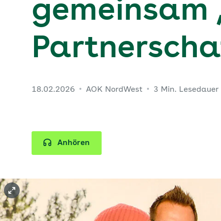
gemeinsam ‚
Partnerscha
18.02.2026
AOK NordWest
3 Min. Lesedauer
Anhören