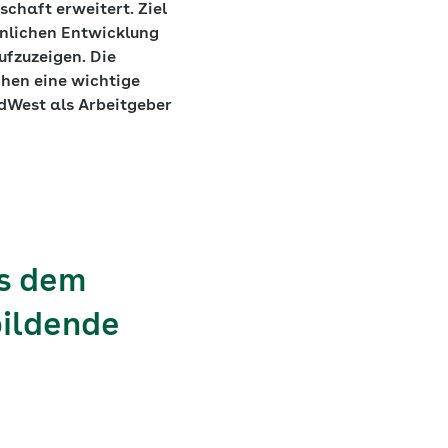
chaft erweitert. Ziel
sönlichen Entwicklung
ufzuzeigen. Die
chen eine wichtige
rdWest als Arbeitgeber
s dem
bildende