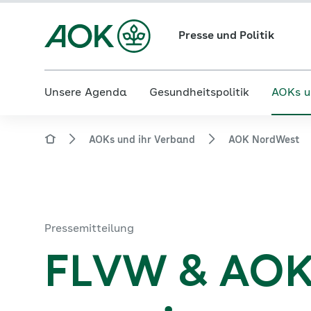
Presse und Politik
Unsere Agenda
Gesundheitspolitik
AOKs u
AOKs und ihr Verband
AOK NordWest
Pressemitteilung
FLVW & AOK