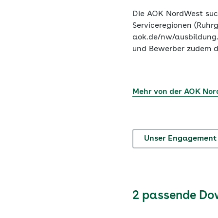
Die AOK NordWest such
Serviceregionen (Ruhr
aok.de/nw/ausbildung.
und Bewerber zudem die
Mehr von der AOK No
Unser Engagement
2 passende Do