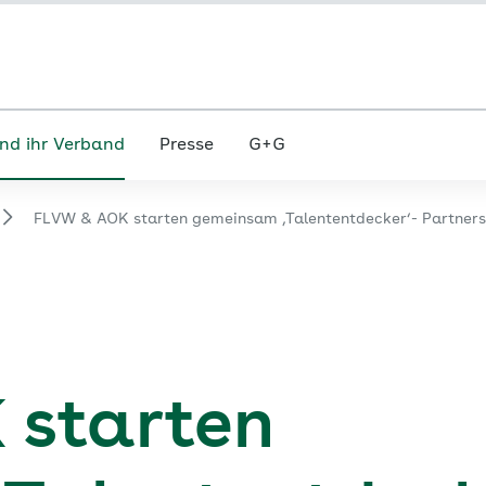
nd ihr Verband
Presse
G+G
FLVW & AOK starten gemeinsam ‚Talententdecker‘- Partners
 starten