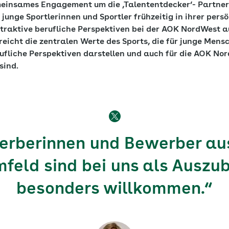
insames Engagement um die ‚Talententdecker‘- Partners
, junge Sportlerinnen und Sportler frühzeitig in ihrer per
ttraktive berufliche Perspektiven bei der AOK NordWest a
eicht die zentralen Werte des Sports, die für junge Mens
rufliche Perspektiven darstellen und auch für die AOK No
sind.
erberinnen und Bewerber au
feld sind bei uns als Auszu
besonders willkommen.“