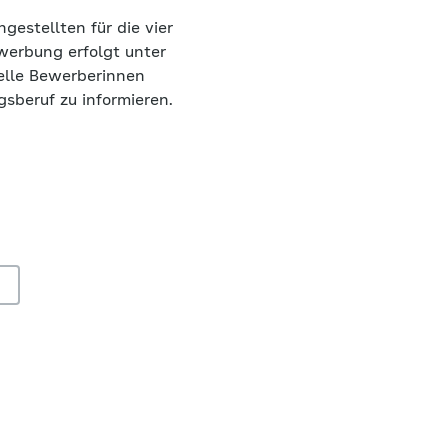
estellten für die vier
werbung erfolgt unter
elle Bewerberinnen
sberuf zu informieren.