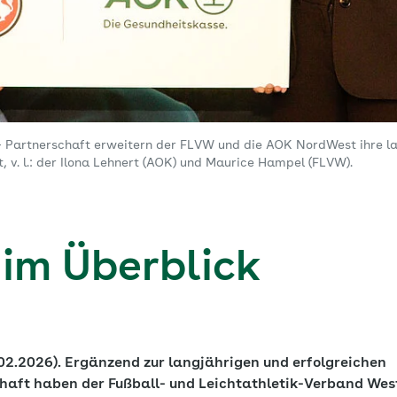
‘- Partnerschaft erweitern der FLVW und die AOK NordWest ihre l
 v. l.: der Ilona Lehnert (AOK) und Maurice Hampel (FLVW).
 im Überblick
2.2026). Ergänzend zur langjährigen und erfolgreichen
aft haben der Fußball- und Leichtathletik-Verband Wes