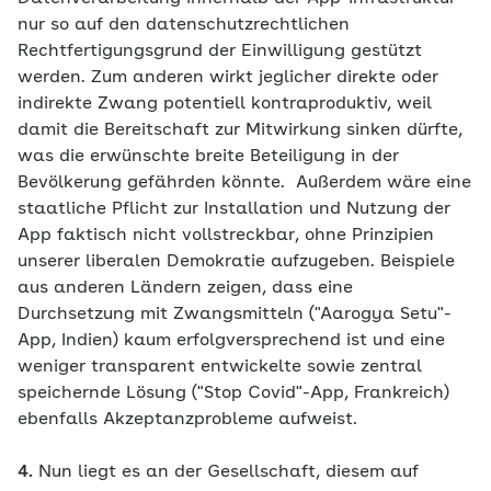
nur so auf den datenschutzrechtlichen
Rechtfertigungsgrund der Einwilligung gestützt
werden. Zum anderen wirkt jeglicher direkte oder
indirekte Zwang potentiell kontraproduktiv, weil
damit die Bereitschaft zur Mitwirkung sinken dürfte,
was die erwünschte breite Beteiligung in der
Bevölkerung gefährden könnte. Außerdem wäre eine
staatliche Pflicht zur Installation und Nutzung der
App faktisch nicht vollstreckbar, ohne Prinzipien
unserer liberalen Demokratie aufzugeben. Beispiele
aus anderen Ländern zeigen, dass eine
Durchsetzung mit Zwangsmitteln ("Aarogya Setu"-
App, Indien) kaum erfolgversprechend ist und eine
weniger transparent entwickelte sowie zentral
speichernde Lösung ("Stop Covid"-App, Frankreich)
ebenfalls Akzeptanzprobleme aufweist.
4.
Nun liegt es an der Gesellschaft, diesem auf