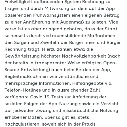
Freiwilligkeit aufbauenden System Rechnung zu
tragen und durch Mitwirkung an dem auf der App
basierenden Frühwarnsystem einen eigenen Beitrag
zu einer Annäherung mit Augenmaß zu leisten. Vice
versa ist es aber dringend geboten, dass der Staat
seinerseits durch vertrauensbildende Maßnahmen
den Sorgen und Zweifeln der Bürgerinnen und Bürger
Rechnung trägt. Hierzu zählen etwa die
Gewährleistung höchster Nachvollziehbarkeit (nach
der bereits in transparenter Weise erfolgten Open-
Source-Entwicklung) auch beim Betrieb der App,
Begleitmaßnahmen wie verständliche und
mehrsprachige Informationen, Hilfsangebote via
Telefon-Hotlines und in ausreichender Zahl
verfügbare Covid 19-Tests zur Abfederung der
sozialen Folgen der App-Nutzung sowie ein Verzicht
auf jedweden Zwang und missbräuchliche Nutzung
erhobener Daten. Ebenso gilt es, stets
nachzujustieren, soweit sich in der Praxis