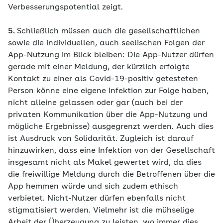
Verbesserungspotential zeigt.
5.
Schließlich müssen auch die gesellschaftlichen
sowie die individuellen, auch seelischen Folgen der
App-Nutzung im Blick bleiben: Die App-Nutzer dürfen
gerade mit einer Meldung, der kürzlich erfolgte
Kontakt zu einer als Covid-19-positiv getesteten
Person könne eine eigene Infektion zur Folge haben,
nicht alleine gelassen oder gar (auch bei der
privaten Kommunikation über die App-Nutzung und
mögliche Ergebnisse) ausgegrenzt werden. Auch dies
ist Ausdruck von Solidarität. Zugleich ist darauf
hinzuwirken, dass eine Infektion von der Gesellschaft
insgesamt nicht als Makel gewertet wird, da dies
die freiwillige Meldung durch die Betroffenen über die
App hemmen würde und sich zudem ethisch
verbietet. Nicht-Nutzer dürfen ebenfalls nicht
stigmatisiert werden. Vielmehr ist die mühselige
Arbeit der Überzeugung zu leisten, wo immer dies