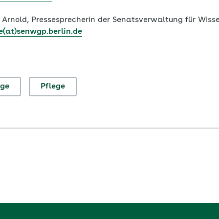
 Arnold, Pressesprecherin der Senatsverwaltung für Wiss
e(at)senwgp.berlin.de
ege
Pflege