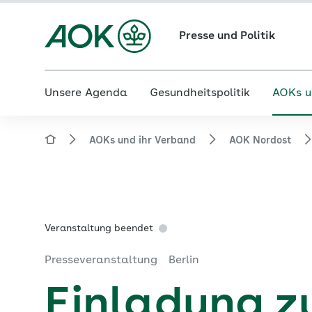
Presse und Politik
Unsere Agenda
Gesundheitspolitik
AOKs u
AOKs und ihr Verband
AOK Nordost
Veranstaltung beendet
Presseveranstaltung
Berlin
Einladung 