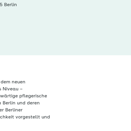
5 Berlin
t dem neuen
s Niveau –
nwärtige pflegerische
 Berlin und deren
r Berliner
chkeit vorgestellt und