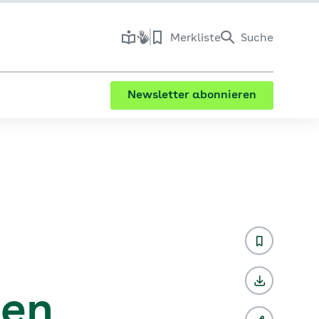
Merkliste
Suche
Newsletter abonnieren
men