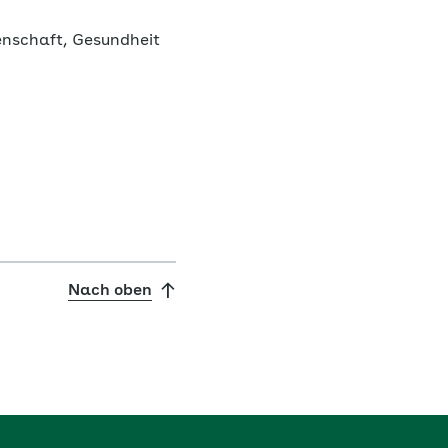
enschaft, Gesundheit
Nach oben