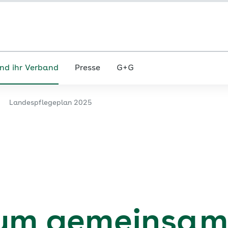
nd ihr Verband
Presse
G+G
Landespflegeplan 2025
zum gemeinsa