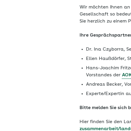
Wir möchten Ihnen an 
Gesellschaft so bedeu
Sie herzlich zu einem
Ihre Gesprächspartne
Dr. Ina Czyborra, S
Ellen Haußdörfer, S
Hans-Joachim Fritz
Vorstandes der
AO
Andreas Becker, Vo
Experte/Expertin a
Bitte melden Sie sich b
Hier finden Sie den L
zusammenarbeit/land