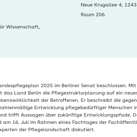
Neue Krugallee 4, 1243
Raum 206
ür Wissenschaft,
Landespflegeplan 2025 im Berliner Senat beschlossen. Mi
 das Land Berlin die Pflegestrukturplanung auf ein neue
benswirklichkeit der Betroffenen. Er beschreibt die gege
 zahlenmäßige Entwicklung pflegebedürftiger Menschen in
nd trifft Aussagen über zukünftige Entwicklungspfade. De
 am 16. Juli im Rahmen eines Fachtages der Fachöffentli
perten der Pflegelandschaft diskutiert.