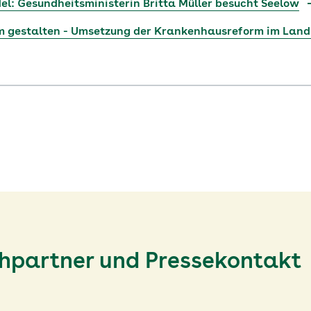
: Gesundheitsministerin Britta Müller besucht Seelow
 gestalten - Umsetzung der Krankenhausreform im Lan
chpartner und Pressekontakt