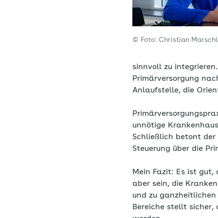
© Foto: Christian Marsch
sinnvoll zu integriere
Primärversorgung nach
Anlaufstelle, die Orien
Primärversorgungsprax
unnötige Krankenhausa
Schließlich betont der
Steuerung über die Pri
Mein Fazit: Es ist gut
aber sein, die Kranke
und zu ganzheitlichen
Bereiche stellt sicher