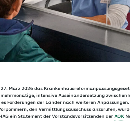
 27. März 2026 das Krankenhausreformanpassungsgesetz 
 mehrmonatige, intensive Auseinandersetzung zwischen 
ab es Forderungen der Länder nach weiteren Anpassungen.
orpommern, den Vermittlungsausschuss anzurufen, wurde
HAG ein Statement der Vorstandsvorsitzenden der
AOK
No