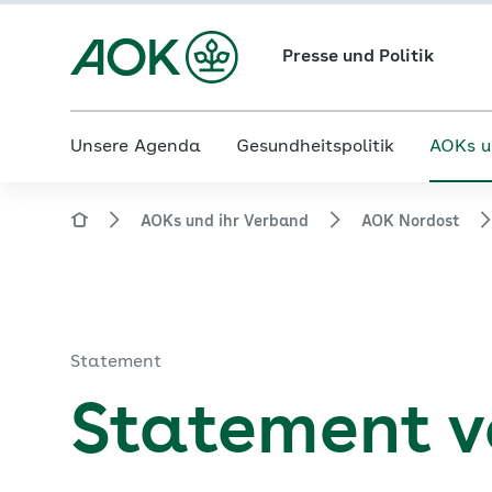
Presse und Politik
Unsere Agenda
Gesundheitspolitik
AOKs u
AOKs und ihr Verband
AOK Nordost
Statement
Statement v