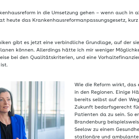
nkenhausreform in die Umsetzung gehen – wenn auch in 
rat heute das Krankenhausreformanpassungsgesetz, kurz
niken gibt es jetzt eine verbindliche Grundlage, auf der s
planen können. Allerdings hätte ich mir weniger Möglich
ise bei den Qualitätskriterien, und eine Vorhaltefinanzi
ist.
Wie die Reform wirkt, das 
in den Regionen. Einige H
bereits selbst auf den We
Zukunft bedarfsgerecht fü
Patienten da zu sein. So e
Brandenburg beispielswei
Seelow zu einem Gesundhe
stationäre und ambulante 