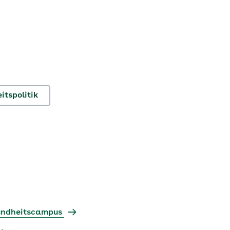
itspolitik
sundheitscampus