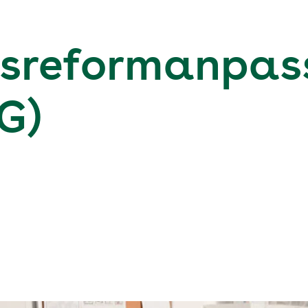
sreformanpas
G)