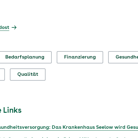
dost
Bedarfsplanung
Finanzierung
Gesundhe
Qualität
 Links
esundheitsversorgung: Das Krankenhaus Seelow wird Ge