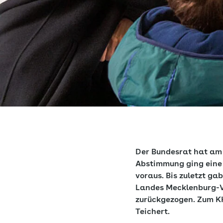
Der Bundesrat hat am
Abstimmung ging eine
voraus. Bis zuletzt g
Landes Mecklenburg-V
zurückgezogen. Zum K
Teichert.