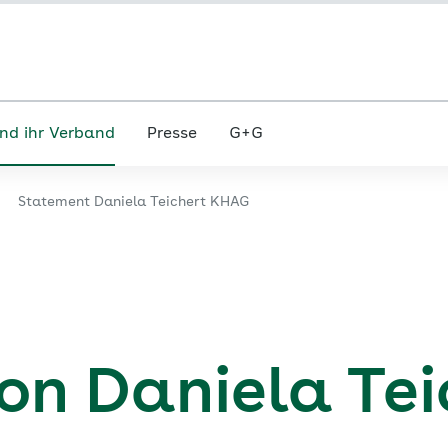
nd ihr Verband
Presse
G+G
Statement Daniela Teichert KHAG
on Daniela Tei