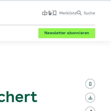
Merkliste
Suche
Newsletter abonnieren
chert