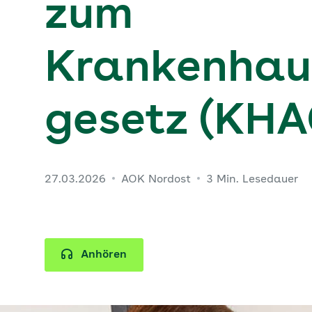
zum
Krankenhau
gesetz (KHA
27.03.2026
AOK Nordost
3 Min. Lesedauer
Anhören