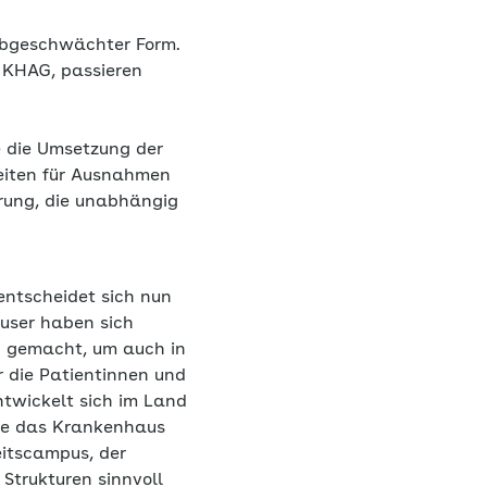
abgeschwächter Form.
 KHAG, passieren
ie die Umsetzung der
keiten für Ausnahmen
erung, die unabhängig
entscheidet sich nun
äuser haben sich
g gemacht, um auch in
r die Patientinnen und
ntwickelt sich im Land
se das Krankenhaus
itscampus, der
Strukturen sinnvoll