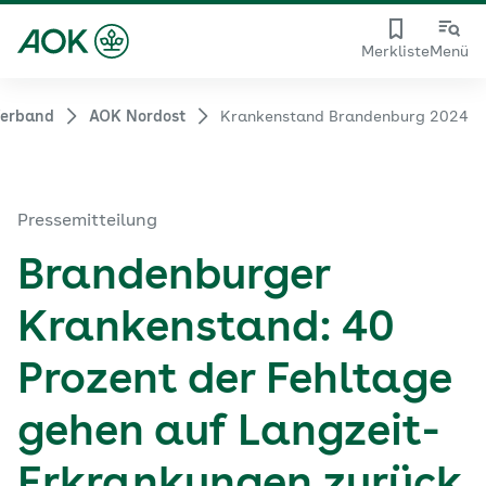
Merkliste
Menü
Verband
AOK Nordost
Krankenstand Brandenburg 2024
Pressemitteilung
Brandenburger
Krankenstand: 40
Prozent der Fehltage
gehen auf Langzeit-