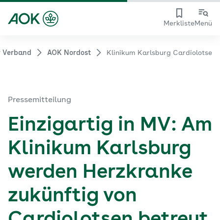
Merkliste
Menü
r Verband
AOK Nordost
Klinikum Karlsburg Cardiolotse
Pressemitteilung
Einzigartig in MV: Am
Klinikum Karlsburg
werden Herzkranke
zukünftig von