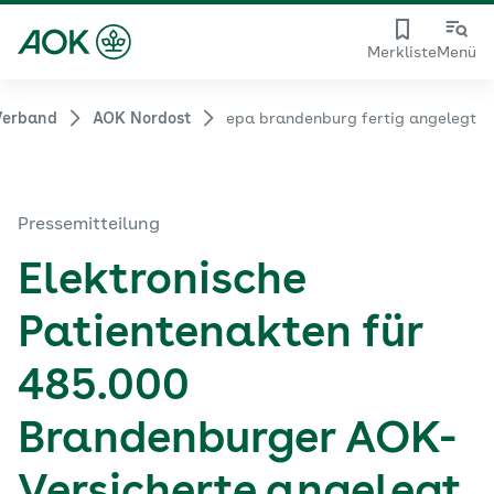
Merkliste
Menü
Verband
AOK Nordost
epa brandenburg fertig angelegt
Pressemitteilung
Elektronische
Patientenakten für
485.000
Brandenburger AOK-