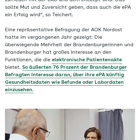
zufrieden mit der eAU und dem eRezept sind. Das
sollte Mut und Zuversicht geben, dass auch die ePA
ein Erfolg wird“, so Teichert.
Eine repräsentative Befragung der AOK Nordost
hatte im vergangenen Jahr gezeigt: Die
überwiegende Mehrheit der Brandenburgerinnen und
Brandenburger hat großes Interesse an den
Funktionen, die die
elektronische Patientenakte
bietet.
So äußerten 76 Prozent der Brandenburger
Befragten Interesse daran, über ihre ePA künftig
Gesundheitsdaten wie Befunde oder Labordaten
einzusehen.