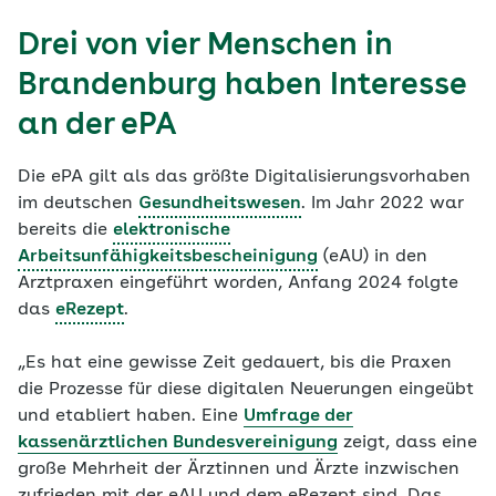
Drei von vier Menschen in
Brandenburg haben Interesse
an der ePA
Die ePA gilt als das größte Digitalisierungsvorhaben
im deutschen
Gesundheitswesen
. Im Jahr 2022 war
bereits die
elektronische
Arbeitsunfähigkeitsbescheinigung
(eAU) in den
Arztpraxen eingeführt worden, Anfang 2024 folgte
das
eRezept
.
„Es hat eine gewisse Zeit gedauert, bis die Praxen
die Prozesse für diese digitalen Neuerungen eingeübt
und etabliert haben. Eine
Umfrage der
kassenärztlichen Bundesvereinigung
zeigt, dass eine
große Mehrheit der Ärztinnen und Ärzte inzwischen