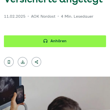
Versicherte angelegt
11.02.2025
AOK Nordost
4 Min. Lesedauer
Anhören