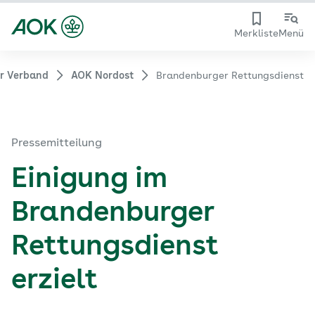
Merkliste
Menü
hr Verband
AOK Nordost
Brandenburger Rettungsdienst
Pressemitteilung
Einigung im
Brandenburger
Rettungsdienst
erzielt