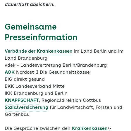
dauerhaft absichern.
Gemeinsame
Presseinformation
Verbände der Krankenkassen
im Land Berlin und im
Land Brandenburg
vdek - Landesvertretung Berlin/Brandenburg
AOK
Nordost 􀂱 Die Gesundheitskasse
BIG direkt gesund
BKK Landesverband Mitte
IKK Brandenburg und Berlin
KNAPPSCHAFT
, Regionaldirektion Cottbus
Sozialversicherung
für Landwirtschaft, Forsten und
Gartenbau
Die Gespräche zwischen den
Krankenkassen
/-