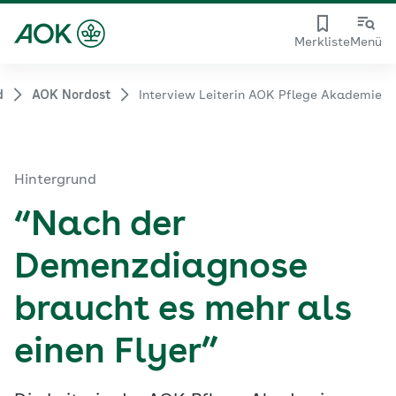
Merkliste
Menü
d
AOK Nordost
Interview Leiterin AOK Pflege Akademie
Hintergrund
“Nach der
Demenzdiagnose
braucht es mehr als
einen Flyer”