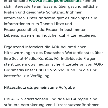
Internetseite
www.aok.de/pk/hitzeschutz
können
sich Interessierte umfassend über gesundheitliche
Risiken und geeignete Schutzmaßnahmen
informieren. Unter anderem gibt es auch spezielle
Informationen zum Thema Hitze und
Frauengesundheit, da Frauen in bestimmten
Lebensphasen empfindlicher auf Hitze reagieren.
Ergänzend informiert die AOK bei amtlichen
Hitzewarnungen des Deutschen Wetterdienstes über
ihre Social-Media-Kanäle. Für individuelle Fragen
steht zudem das medizinische Hitzetelefon von AOK-
Clarimedis unter
0800 1 265 265
rund um die Uhr
kostenfrei zur Verfügung.
Hitzeschutz als gemeinsame Aufgabe
Die AOK Niedersachsen und das NLGA regen eine
stärkere Verankerung von Hitzeschutzmaßnahmen