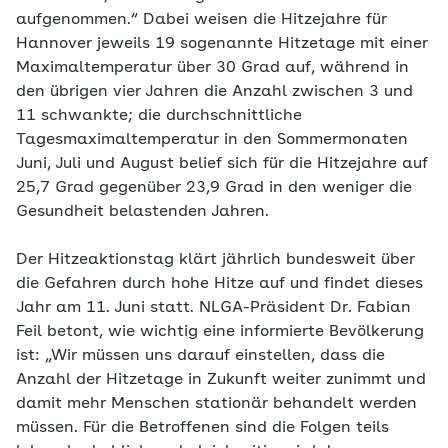
aufgenommen.“ Dabei weisen die Hitzejahre für
Hannover jeweils 19 sogenannte Hitzetage mit einer
Maximaltemperatur über 30 Grad auf, während in
den übrigen vier Jahren die Anzahl zwischen 3 und
11 schwankte; die durchschnittliche
Tagesmaximaltemperatur in den Sommermonaten
Juni, Juli und August belief sich für die Hitzejahre auf
25,7 Grad gegenüber 23,9 Grad in den weniger die
Gesundheit belastenden Jahren.
Der Hitzeaktionstag klärt jährlich bundesweit über
die Gefahren durch hohe Hitze auf und findet dieses
Jahr am 11. Juni statt. NLGA-Präsident Dr. Fabian
Feil betont, wie wichtig eine informierte Bevölkerung
ist: „Wir müssen uns darauf einstellen, dass die
Anzahl der Hitzetage in Zukunft weiter zunimmt und
damit mehr Menschen stationär behandelt werden
müssen. Für die Betroffenen sind die Folgen teils